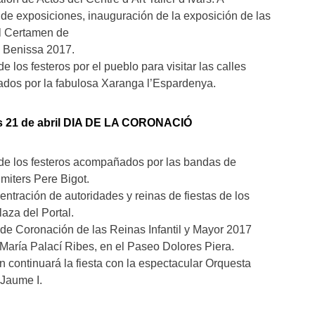
a de exposiciones, inauguración de la exposición de las
l Certamen de
e Benissa 2017.
e los festeros por el pueblo para visitar las calles
os por la fabulosa Xaranga l’Espardenya.
s 21 de abril DIA DE LA CORONACIÓ
de los festeros acompañados por las bandas de
imiters Pere Bigot.
entración de autoridades y reinas de fiestas de los
aza del Portal.
o de Coronación de las Reinas Infantil y Mayor 2017
María Palací Ribes, en el Paseo Dolores Piera.
ón continuará la fiesta con la espectacular Orquesta
 Jaume I.