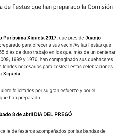
 de fiestas que han preparado la Comisión
s Puríssima Xiqueta 2017
, que preside
Juanjo
o preparado para ofrecer a sus vecin@s las fiestas que
5 días de duro trabajo en los que, más de un centenar
 2009, 1999 y 1976, han compaginado sus quehaceres
os fondos necesarios para costear estas celebraciones
a Xiqueta
.
uiere felicitarles por su gran esfuerzo y por el
que han preparado.
bado 8 de abril DIA DEL PREGÓ
acalle de festeros acompañados por las bandas de