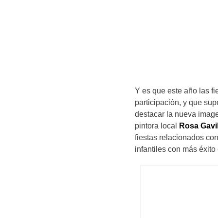
Y es que este año las fi
participación, y que su
destacar la nueva imag
pintora local
Rosa Gavi
fiestas relacionados con
infantiles con más éxito