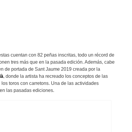
estas cuentan con 82 peñas inscritas, todo un récord de
ponen tres más que en la pasada edición. Además, cabe
en de portada de Sant Jaume 2019 creada por la
là
, donde la artista ha recreado los conceptos de las
 los toros con carretons. Una de las actividades
 en las pasadas ediciones.