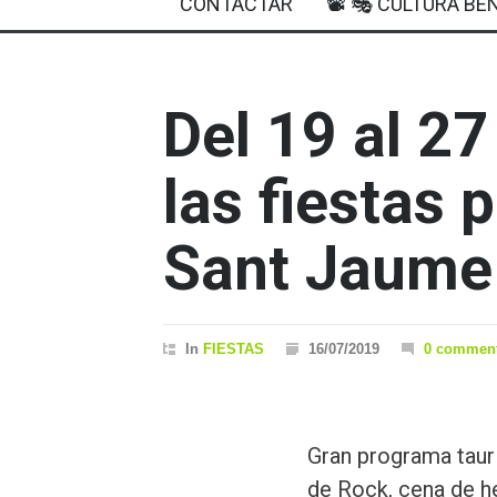
CONTACTAR
📽 🎭 CULTURA BEN
Del 19 al 27 
las fiestas 
Sant Jaume
In
FIESTAS
16/07/2019
0 commen
Gran programa taur
de Rock, cena de h