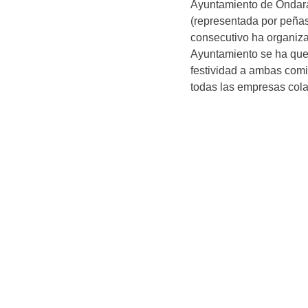
Ayuntamiento de Ondara
(representada por peñas
consecutivo ha organiza
Ayuntamiento se ha quer
festividad a ambas comi
todas las empresas col