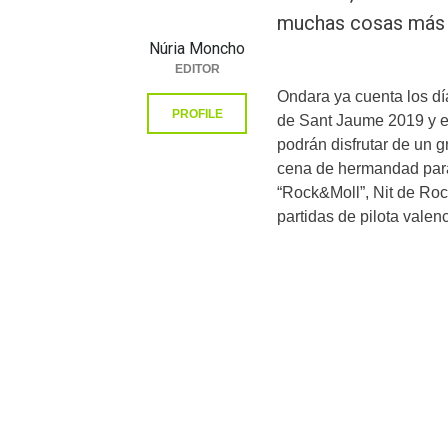
muchas cosas más t
Núria Moncho
EDITOR
Ondara ya cuenta los dí
PROFILE
de Sant Jaume 2019 y es 
podrán disfrutar de un 
cena de hermandad para
“Rock&Moll”, Nit de Rock
partidas de pilota valen