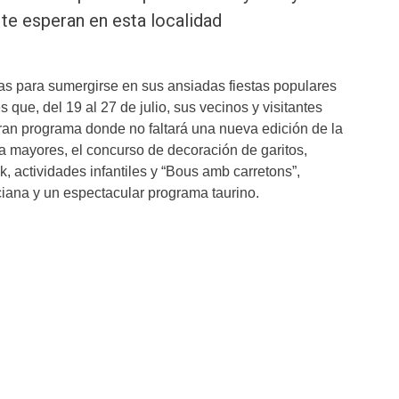
e esperan en esta localidad
as para sumergirse en sus ansiadas fiestas populares
que, del 19 al 27 de julio, sus vecinos y visitantes
gran programa donde no faltará una nueva edición de la
 mayores, el concurso de decoración de garitos,
, actividades infantiles y “Bous amb carretons”,
ciana y un espectacular programa taurino.