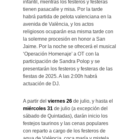
infantil, mientras los festeros y festeras
tienen pasacalle y misa. Por la tarde
habrá partida de pelota valenciana en la
avenida de València, y los actos
religiosos ocuparán esa misma tarde con
la solemne procesión en honor a San
Jaime. Por la noche se ofrecerá el musical
‘Operación Homenaje’ a OT con la
participación de Sandra Polop y se
presentarán los festeros y festeras de las
fiestas de 2025. A las 2:00h habrá
actuación de DJ.
A partir del
viernes 26
de julio, y hasta el
miércoles 31
de julio (a excepción del
sábado de Quintadas), darán inicio los
festejos taurinos y las cenas populares
con reparto a cargo de los festeros de
agua de València, coca maría y mistela,