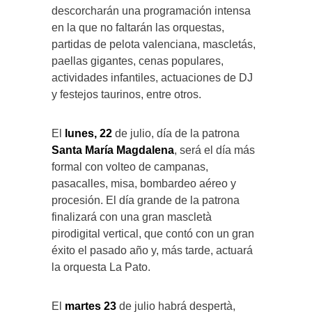
descorcharán una programación intensa
en la que no faltarán las orquestas,
partidas de pelota valenciana, mascletás,
paellas gigantes, cenas populares,
actividades infantiles, actuaciones de DJ
y festejos taurinos, entre otros.
El
lunes, 22
de julio, día de la patrona
Santa María Magdalena
, será el día más
formal con volteo de campanas,
pasacalles, misa, bombardeo aéreo y
procesión. El día grande de la patrona
finalizará con una gran mascletà
pirodigital vertical, que contó con un gran
éxito el pasado año y, más tarde, actuará
la orquesta La Pato.
El
martes 23
de julio habrá despertà,