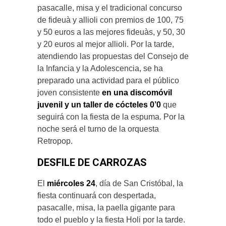
pasacalle, misa y el tradicional concurso
de fideuà y allioli con premios de 100, 75
y 50 euros a las mejores fideuàs, y 50, 30
y 20 euros al mejor allioli. Por la tarde,
atendiendo las propuestas del Consejo de
la Infancia y la Adolescencia, se ha
preparado una actividad para el público
joven consistente
en una discomóvil
juvenil y un taller de cócteles 0’0
que
seguirá con la fiesta de la espuma. Por la
noche será el turno de la orquesta
Retropop.
DESFILE DE CARROZAS
El
miércoles 24
, día de San Cristóbal, la
fiesta continuará con despertada,
pasacalle, misa, la paella gigante para
todo el pueblo y la fiesta Holi por la tarde.