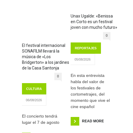
Unax Ugalde: «Benissa
en Corto es un festival
joven con mucho futuro»
0
El festival internacional
REPORTAJES
SONAFILM llevará la
música de «Los
05/08/2026
Bridgerton» a los jardines
de la Casa Santonja
En esta entrevista
0
habla del valor de
los festivales de
CULTURA
cortometrajes, del
momento que vive el
06/08/2026
cine español
El concierto tendrá
READ MORE
lugar el 7 de agosto