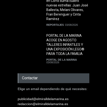
en Corto suma cuatro
nuevas estrellas: Juan José
Ballesta, Melani Olivares,
Fran Berenguer y Cinta
Ramírez
REPORTAJES
03/08/2026
PORTAL DE LA MARINA
ACOGE EN AGOSTO
TALLERES INFANTILES Y
UNA EXPOSICIÓN LEGO®
PARA TODA LA FAMILIA
PORTAL DE LA MARINA
03/08/2026
Contactar
Elige un email dependiendo de què necesites:
publicidad@elmiralldelamarina.es
redaccion@elmiralldelamarina.es