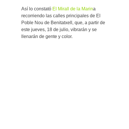
Así lo constató
El Mirall de la Marin
a
recorriendo las calles principales de El
Poble Nou de Benitatxell, que, a partir de
este jueves, 18 de julio, vibrarán y se
llenarán de gente y color.