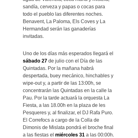
sandía, cerveza y papas o cocas para
todo el pueblo las diferentes noches.
Benavent, La Paloma, Els Coves y La
Hermandad serán las ganaderías
invitadas.
Uno de los días más esperados llegará el
sábado 27
de julio con el Día de las
Quintadas. Por la mañana habrá
despertada, buey mecánico, hinchables y
wipe-out y, a partir de las 13:00h, se
concentrarán las Quintadas en la calle la
Pau. Por la tarde actuará la orquesta La
Fiesta, a las 18.00h en la plaza de les
Pesqueres y, al finalizar, el DJ Rafa Puro.
El Correfocs a cargo de la Colla de
Dimonis de Mislata pondrá el broche final
a las fiestas el
miércoles 31
a las 00:00h.