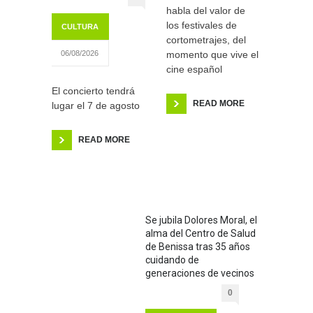
habla del valor de
los festivales de
CULTURA
cortometrajes, del
momento que vive el
06/08/2026
cine español
El concierto tendrá
READ MORE
lugar el 7 de agosto
READ MORE
Se jubila Dolores Moral, el
alma del Centro de Salud
de Benissa tras 35 años
cuidando de
generaciones de vecinos
0