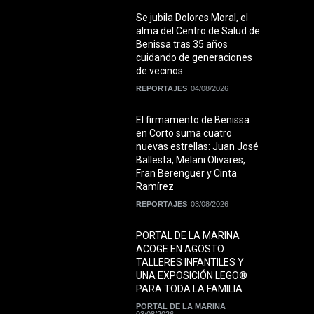
Se jubila Dolores Moral, el
alma del Centro de Salud de
Benissa tras 35 años
cuidando de generaciones
de vecinos
REPORTAJES
04/08/2026
El firmamento de Benissa
en Corto suma cuatro
nuevas estrellas: Juan José
Ballesta, Melani Olivares,
Fran Berenguer y Cinta
Ramírez
REPORTAJES
03/08/2026
PORTAL DE LA MARINA
ACOGE EN AGOSTO
TALLERES INFANTILES Y
UNA EXPOSICIÓN LEGO®
PARA TODA LA FAMILIA
PORTAL DE LA MARINA