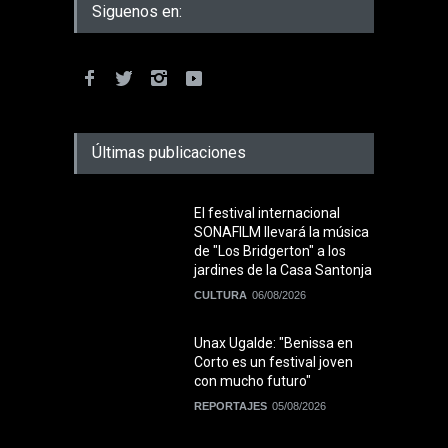
Siguenos en:
Últimas publicaciones
El festival internacional
SONAFILM llevará la música
de "Los Bridgerton" a los
jardines de la Casa Santonja
CULTURA
06/08/2026
Unax Ugalde: "Benissa en
Corto es un festival joven
con mucho futuro"
REPORTAJES
05/08/2026