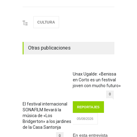
CULTURA
Otras publicaciones
Unax Ugalde: «Benissa
en Corto es un festival
joven con mucho futuro»
0
El festival internacional
REPORTAJES
SONAFILM llevará la
música de «Los
05/08/2026
Bridgerton» a los jardines
de la Casa Santonja
En esta entrevista
0