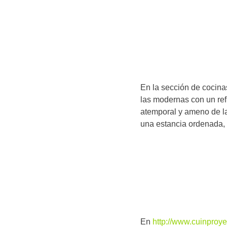
En la sección de cocina
las modernas con un ref
atemporal y ameno de las
una estancia ordenada, f
En
http://www.cuinproy