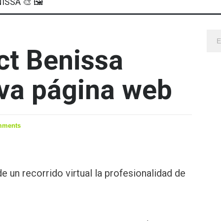
ISSA 🎨 🖼
ct Benissa
va página web
mments
e un recorrido virtual la profesionalidad de