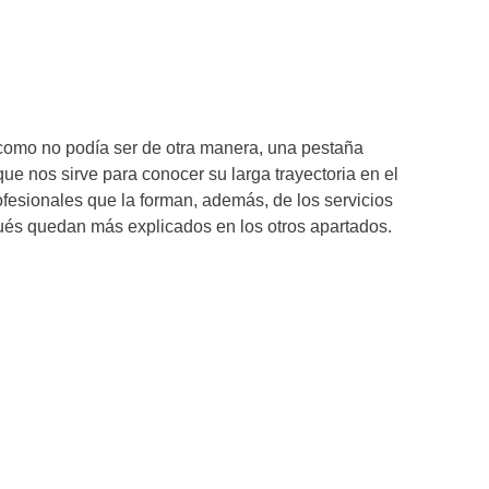
como no podía ser de otra manera, una pestaña
ue nos sirve para conocer su larga trayectoria en el
ofesionales que la forman, además, de los servicios
ués quedan más explicados en los otros apartados.