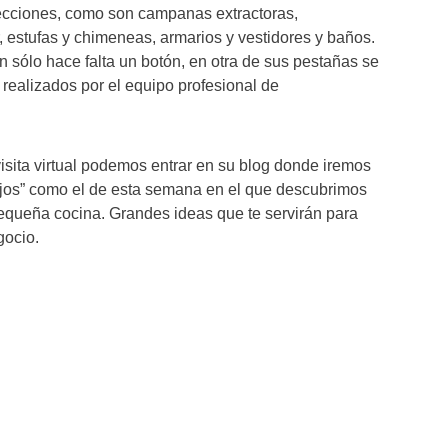
secciones, como son campanas extractoras,
estufas y chimeneas, armarios y vestidores y baños.
n sólo hace falta un botón, en otra de sus pestañas se
 realizados por el equipo profesional de
isita virtual podemos entrar en su blog donde iremos
jos” como el de esta semana en el que descubrimos
equeña cocina. Grandes ideas que te servirán para
gocio.