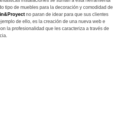
fantásticas instalaciones se suman a esta herramienta
todo tipo de muebles para la decoración y comodidad de
in&Proyect
no paran de idear para que sus clientes
 ejemplo de ello, es la creación de una nueva web e
on la profesionalidad que les caracteriza a través de
cia.