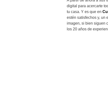
A partir de ahora a sus 
digital para acercarte 
tu casa. Y es que en
Cu
estén satisfechos y, un
imagen, si bien siguen c
los 20 años de experien