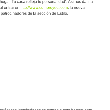
 hogar. Tu casa refleja tu personalidad”. Así nos dan la
al entrar en
http://www.cuinproyect.com
, la nueva
patrocinadores de la sección de Estilo.