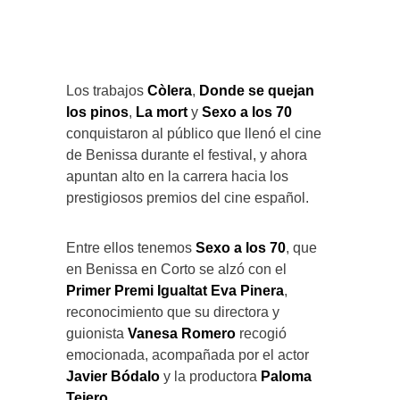
Los trabajos
Còlera
,
Donde se quejan
los pinos
,
La mort
y
Sexo a los 70
conquistaron al público que llenó el cine
de Benissa durante el festival, y ahora
apuntan alto en la carrera hacia los
prestigiosos premios del cine español.
Entre ellos tenemos
Sexo a los 70
, que
en Benissa en Corto se alzó con el
Primer Premi Igualtat Eva Pinera
,
reconocimiento que su directora y
guionista
Vanesa Romero
recogió
emocionada, acompañada por el actor
Javier Bódalo
y la productora
Paloma
Tejero
.