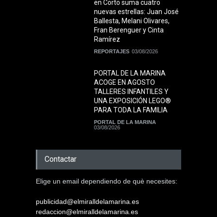
en Corto suma cuatro
nuevas estrellas: Juan José
Ballesta, Melani Olivares,
Fran Berenguer y Cinta
Ramírez
REPORTAJES
03/08/2026
PORTAL DE LA MARINA
ACOGE EN AGOSTO
TALLERES INFANTILES Y
UNA EXPOSICIÓN LEGO®
PARA TODA LA FAMILIA
PORTAL DE LA MARINA
03/08/2026
Contactar
Elige un email dependiendo de què necesites:
publicidad@elmiralldelamarina.es
redaccion@elmiralldelamarina.es