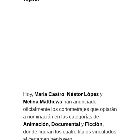
Hoy,
María Castro
,
Néstor López
y
Melina Matthews
han anunciado
oficialmente los cortometrajes que optarán
a nominación en las categorías de
Animación
,
Documental
y
Ficción
,
donde figuran los cuatro títulos vinculados
al certamen benissero.