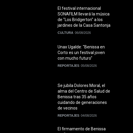
El festival internacional
SONAFILM llevará la música
de "Los Bridgerton" a los
jardines de la Casa Santonja
CULTURA
06/08/2026
Unax Ugalde: "Benissa en
Corto es un festival joven
con mucho futuro"
REPORTAJES
05/08/2026
Se jubila Dolores Moral, el
alma del Centro de Salud de
Benissa tras 35 años
cuidando de generaciones
de vecinos
REPORTAJES
04/08/2026
El firmamento de Benissa