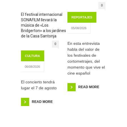
0
El festival internacional
REPORTAJES
SONAFILM llevará la
música de «Los
05/08/2026
Bridgerton» a los jardines
de la Casa Santonja
En esta entrevista
0
habla del valor de
los festivales de
CULTURA
cortometrajes, del
momento que vive el
06/08/2026
cine español
El concierto tendrá
READ MORE
lugar el 7 de agosto
READ MORE