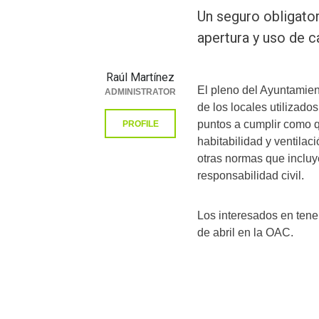
Un seguro obligato
apertura y uso de c
Raúl Martínez
El pleno del Ayuntamie
ADMINISTRATOR
de los locales utilizado
puntos a cumplir como q
PROFILE
habitabilidad y ventilaci
otras normas que incluy
responsabilidad civil.
Los interesados en tener
de abril en la OAC.