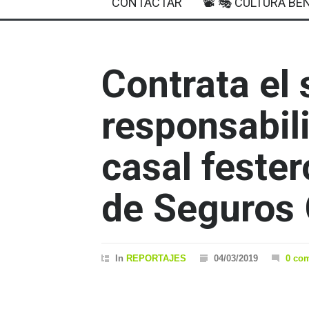
CONTACTAR
📽 🎭 CULTURA BEN
Contrata el
responsabili
casal fester
de Seguros 
In
REPORTAJES
04/03/2019
0 co