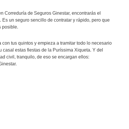
en Correduría de Seguros Ginestar, encontrarás el
. Es un seguro sencillo de contratar y rápido, pero que
s posible.
 con tus quintos y empieza a tramitar todo lo necesario
 casal estas fiestas de la Puríssima Xiqueta. Y del
d civil, tranquilo, de eso se encargan ellos:
inestar.