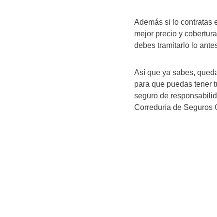
Además si lo contratas 
mejor precio y cobertura
debes tramitarlo lo ante
Así que ya sabes, queda
para que puedas tener tu
seguro de responsabilida
Correduría de Seguros G