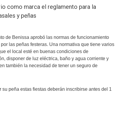
rio como marca el reglamento para la
asales y peñas
nto de Benissa aprobó las normas de funcionamiento
s por las peñas festeras. Una normativa que tiene varios
ue el local esté en buenas condiciones de
ón, disponer de luz eléctrica, baño y agua corriente y
en también la necesidad de tener un seguro de
 su peña estas fiestas deberán inscribirse antes del 1