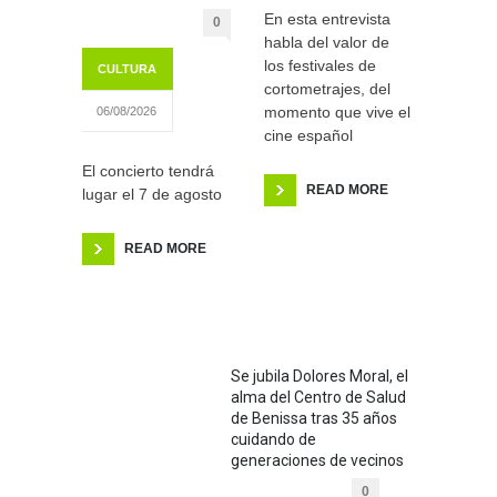
En esta entrevista
0
habla del valor de
los festivales de
CULTURA
cortometrajes, del
momento que vive el
06/08/2026
cine español
El concierto tendrá
READ MORE
lugar el 7 de agosto
READ MORE
Se jubila Dolores Moral, el
alma del Centro de Salud
de Benissa tras 35 años
cuidando de
generaciones de vecinos
0