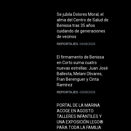
Se jubila Dolores Moral, el
alma del Centro de Salud de
Benissa tras 35 años
cuidando de generaciones
de vecinos
REPORTAJES
04/08/2026
El firmamento de Benissa
en Corto suma cuatro
nuevas estrellas: Juan José
Ballesta, Melani Olivares,
Fran Berenguer y Cinta
Ramírez
REPORTAJES
03/08/2026
PORTAL DE LA MARINA
ACOGE EN AGOSTO
TALLERES INFANTILES Y
UNA EXPOSICIÓN LEGO®
PARA TODA LA FAMILIA