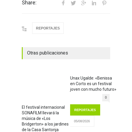
Share:
REPORTAJES
Otras publicaciones
Unax Ugalde: «Benissa
en Corto es un festival
joven con mucho futuro»
0
El festival internacional
REPORTAJES
SONAFILM llevará la
música de «Los
05/08/2026
Bridgerton» a los jardines
de la Casa Santonja