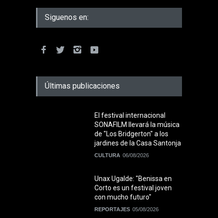
Siguenos en:
Últimas publicaciones
El festival internacional
SONAFILM llevará la música
de "Los Bridgerton" a los
jardines de la Casa Santonja
CULTURA
06/08/2026
Unax Ugalde: "Benissa en
Corto es un festival joven
con mucho futuro"
REPORTAJES
05/08/2026