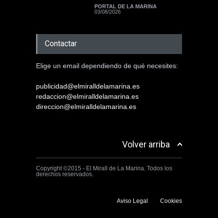
PORTAL DE LA MARINA
03/08/2026
Contactar
Elige un email dependiendo de què necesites:
publicidad@elmiralldelamarina.es
redaccion@elmiralldelamarina.es
direccion@elmiralldelamarina.es
Volver arriba
Copyright ©2015 - El Mirall de La Marina. Todos los
derechos reservados.
Aviso Legal
Cookies