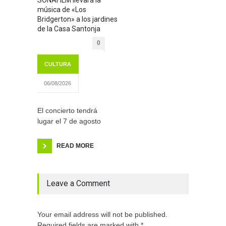
música de «Los
Bridgerton» a los jardines
de la Casa Santonja
0
CULTURA
06/08/2026
El concierto tendrá
lugar el 7 de agosto
READ MORE
Leave a Comment
Your email address will not be published.
Required fields are marked with *