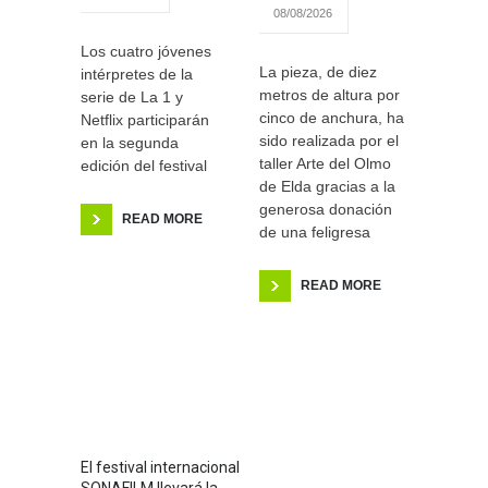
08/08/2026
Los cuatro jóvenes
La pieza, de diez
intérpretes de la
metros de altura por
serie de La 1 y
cinco de anchura, ha
Netflix participarán
sido realizada por el
en la segunda
taller Arte del Olmo
edición del festival
de Elda gracias a la
generosa donación
READ MORE
de una feligresa
READ MORE
El festival internacional
SONAFILM llevará la