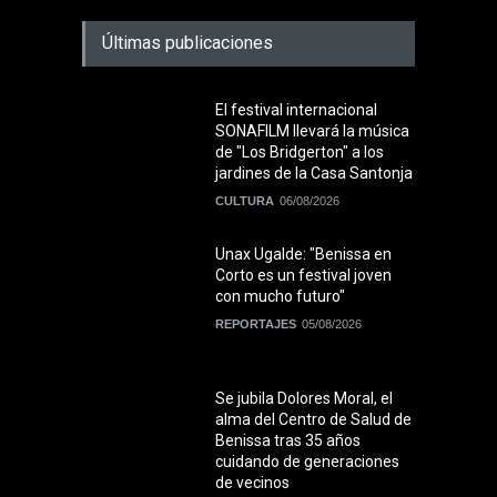
Últimas publicaciones
El festival internacional
SONAFILM llevará la música
de "Los Bridgerton" a los
jardines de la Casa Santonja
CULTURA
06/08/2026
Unax Ugalde: "Benissa en
Corto es un festival joven
con mucho futuro"
REPORTAJES
05/08/2026
Se jubila Dolores Moral, el
alma del Centro de Salud de
Benissa tras 35 años
cuidando de generaciones
de vecinos