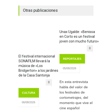
Otras publicaciones
Unax Ugalde: «Benissa
en Corto es un festival
joven con mucho futuro»
0
El festival internacional
REPORTAJES
SONAFILM llevará la
música de «Los
05/08/2026
Bridgerton» a los jardines
de la Casa Santonja
En esta entrevista
0
habla del valor de
los festivales de
CULTURA
cortometrajes, del
momento que vive el
06/08/2026
cine español