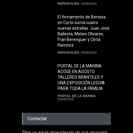
REPORTAJES
04/08/2026
El firmamento de Benissa
en Corto suma cuatro
nuevas estrellas: Juan José
Ballesta, Melani Olivares,
Fran Berenguer y Cinta
Ramírez
REPORTAJES
03/08/2026
PORTAL DE LA MARINA
ACOGE EN AGOSTO
TALLERES INFANTILES Y
UNA EXPOSICIÓN LEGO®
PARA TODA LA FAMILIA
PORTAL DE LA MARINA
03/08/2026
Contactar
Elige un email dependiendo de què necesites: