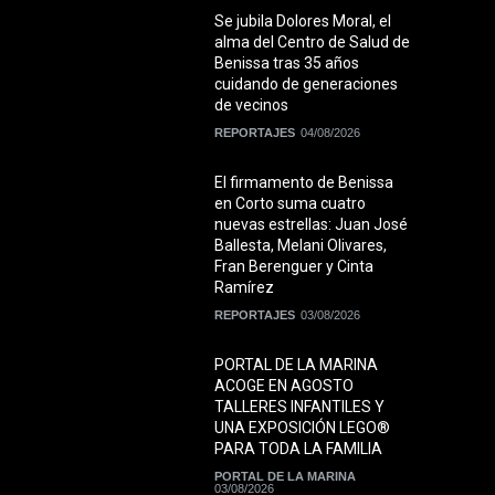
Se jubila Dolores Moral, el
alma del Centro de Salud de
Benissa tras 35 años
cuidando de generaciones
de vecinos
REPORTAJES
04/08/2026
El firmamento de Benissa
en Corto suma cuatro
nuevas estrellas: Juan José
Ballesta, Melani Olivares,
Fran Berenguer y Cinta
Ramírez
REPORTAJES
03/08/2026
PORTAL DE LA MARINA
ACOGE EN AGOSTO
TALLERES INFANTILES Y
UNA EXPOSICIÓN LEGO®
PARA TODA LA FAMILIA
PORTAL DE LA MARINA
03/08/2026