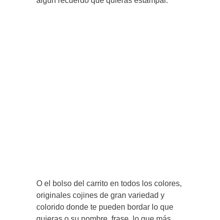
algún recuerdo que quieras estampar.
O el bolso del carrito en todos los colores,
originales cojines de gran variedad y
colorido donde te pueden bordar lo que
quieras o su nombre, frase, lo que más