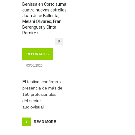
Benissa en Corto suma
cuatro nuevas estrellas:
Juan José Ballesta,
Melani Olivares, Fran
Berenguer y Cinta
Ramírez
0
REPORTAJES
03/08/2026
El festival confirma la
presencia de más de
150 profesionales
del sector
audiovisual
READ MORE