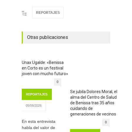
REPORTAJES
Otras publicaciones
Unax Ugalde: «Benissa
en Corto es un festival
joven con mucho futuro»
0
Se jubila Dolores Moral, el
REPORTAJES
alma del Centro de Salud
de Benissa tras 35 años
05/08/2026
cuidando de
generaciones de vecinos
En esta entrevista
0
habla del valor de