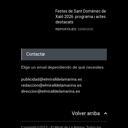
Festes de Sant Domènec de
Xaló 2026: programa i actes
destacats
REPORTAJES
03/08/2026
Contactar
Elige un email dependiendo de què necesites:
publicidad@elmiralldelamarina.es
redaccion@elmiralldelamarina.es
direccion@elmiralldelamarina.es
Volver arriba
Copyright ©2015 - El Mirall de La Marina. Todos los