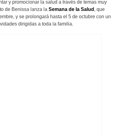
ntar y promocionar la salud a través de temas muy
to de Benissa lanza la
Semana de la Salud
, que
iembre, y se prolongará hasta el 5 de octubre con un
idades dirigidas a toda la familia.