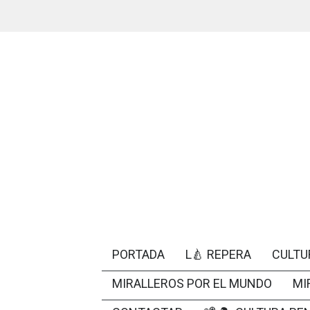
PORTADA
L🍐 REPERA
CULTU
MIRALLEROS POR EL MUNDO
MI