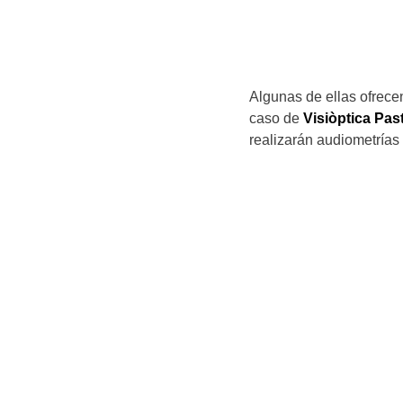
Algunas de ellas ofrece
caso de
Visiòptica Pas
realizarán audiometrías