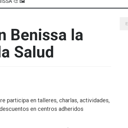
ISSA 🎨 🖼
 Benissa la
a Salud
e participa en talleres, charlas, actividades,
descuentos en centros adheridos