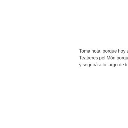
Toma nota, porque hoy a
Teatreres pel Món porque
y seguirá a lo largo de 