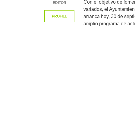
Con el objetivo de fome
EDITOR
variados, el Ayuntamien
arranca hoy, 30 de sept
PROFILE
amplio programa de activ