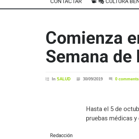
CONTACTAR
📽 🎭 CULTURA BEN
Comienza en
Semana de l
In
SALUD
30/09/2019
0 comments
Hasta el 5 de octubr
pruebas médicas y 
Redacción