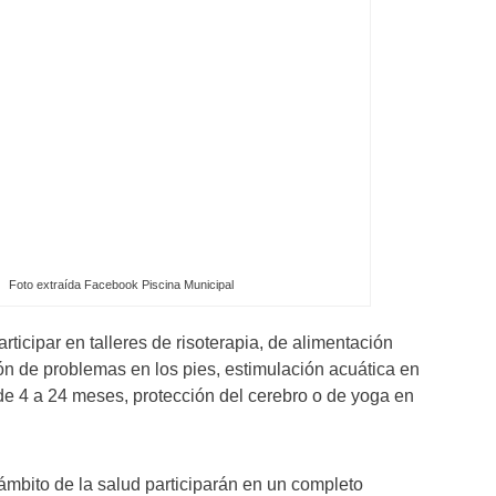
Foto extraída Facebook Piscina Municipal
rticipar en talleres de risoterapia, de alimentación
ón de problemas en los pies, estimulación acuática en
 de 4 a 24 meses, protección del cerebro o de yoga en
 ámbito de la salud participarán en un completo