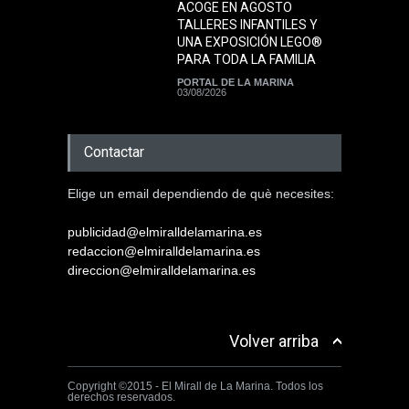
ACOGE EN AGOSTO
TALLERES INFANTILES Y
UNA EXPOSICIÓN LEGO®
PARA TODA LA FAMILIA
PORTAL DE LA MARINA
03/08/2026
Contactar
Elige un email dependiendo de què necesites:
publicidad@elmiralldelamarina.es
redaccion@elmiralldelamarina.es
direccion@elmiralldelamarina.es
Volver arriba
Copyright ©2015 - El Mirall de La Marina. Todos los
derechos reservados.