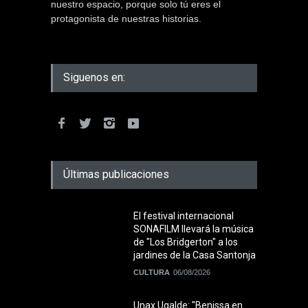
nuestro espacio, porque solo tú eres el
protagonista de nuestras historias.
Siguenos en:
Últimas publicaciones
El festival internacional
SONAFILM llevará la música
de "Los Bridgerton" a los
jardines de la Casa Santonja
CULTURA
06/08/2026
Unax Ugalde: "Benissa en