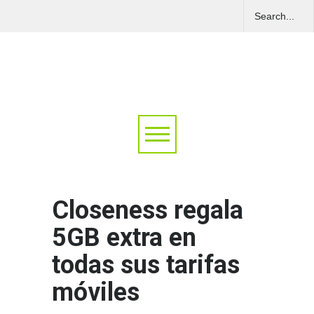
Closeness regala
5GB extra en
todas sus tarifas
móviles