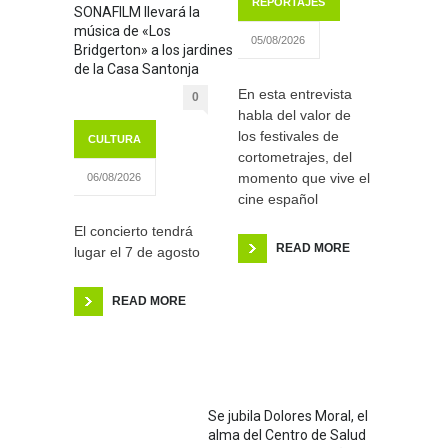
REPORTAJES
SONAFILM llevará la
música de «Los
05/08/2026
Bridgerton» a los jardines
de la Casa Santonja
En esta entrevista
0
habla del valor de
los festivales de
CULTURA
cortometrajes, del
momento que vive el
06/08/2026
cine español
El concierto tendrá
READ MORE
lugar el 7 de agosto
READ MORE
Se jubila Dolores Moral, el
alma del Centro de Salud