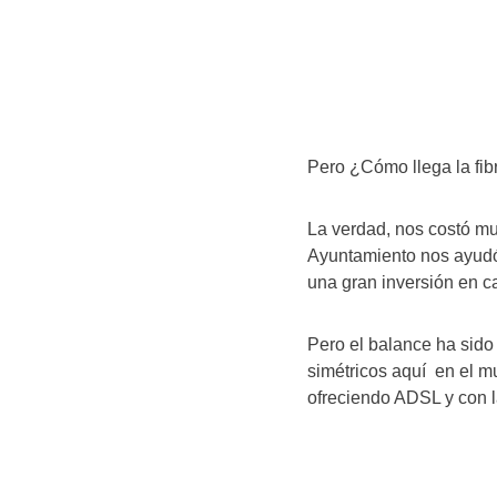
Pero ¿Cómo llega la fib
La verdad, nos costó mu
Ayuntamiento nos ayudó
una gran inversión en ca
Pero el balance ha sid
simétricos aquí en el m
ofreciendo ADSL y con l