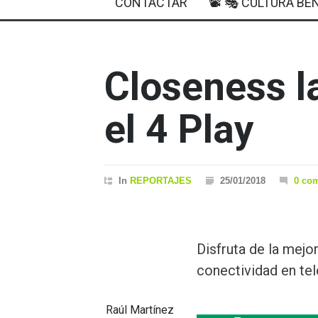
CONTACTAR
📽 🎭 CULTURA BEN
Closeness l
el 4 Play
In
REPORTAJES
25/01/2018
0 co
Disfruta de la mejo
conectividad en tele
Raúl Martínez