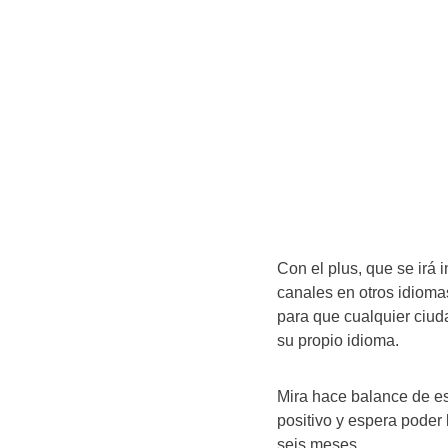
Con el plus, que se irá
canales en otros idiomas
para que cualquier ciud
su propio idioma.
Mira hace balance de es
positivo y espera poder
seis meses.