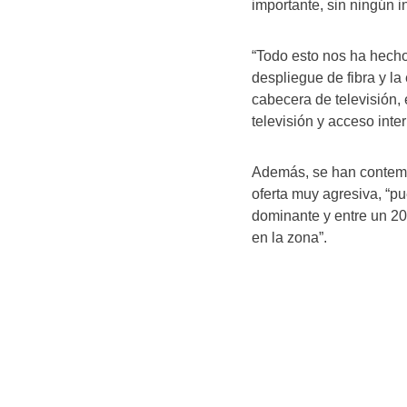
importante, sin ningún i
“Todo esto nos ha hecho
despliegue de fibra y l
cabecera de televisión, e
televisión y acceso inte
Además, se han contemp
oferta muy agresiva, “p
dominante y entre un 20
en la zona”.