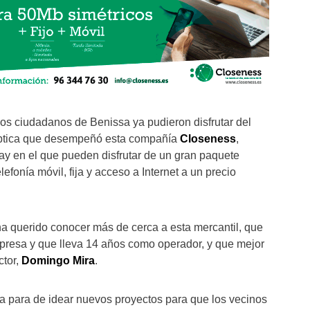
os ciudadanos de Benissa ya pudieron disfrutar del
 óptica que desempeñó esta compañía
Closeness
,
ay en el que pueden disfrutar de un gran paquete
elefonía móvil, fija y acceso a Internet a un precio
a querido conocer más de cerca a esta mercantil, que
resa y que lleva 14 años como operador, y que mejor
ctor,
Domingo Mira
.
 para de idear nuevos proyectos para que los vecinos