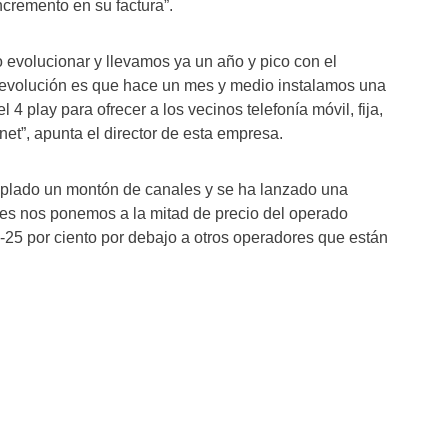
ncremento en su factura”.
 evolucionar y llevamos ya un año y pico con el
a evolución es que hace un mes y medio instalamos una
l 4 play para ofrecer a los vecinos telefonía móvil, fija,
rnet”, apunta el director de esta empresa.
lado un montón de canales y se ha lanzado una
ues nos ponemos a la mitad de precio del operado
-25 por ciento por debajo a otros operadores que están