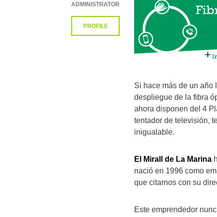
ADMINISTRATOR
PROFILE
Si hace más de un año l
despliegue de la fibra
ahora disponen del 4 Pl
tentador de televisión, t
inigualable.
El Mirall de La Marina
h
nació en 1996 como emp
que citarnos con su dire
Este emprendedor nunca