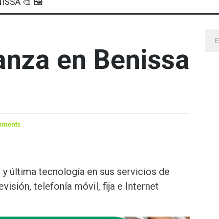
ISSA 🎨 🖼
anza en Benissa
mments
r y última tecnología en sus servicios de
visión, telefonía móvil, fija e Internet