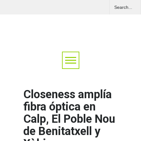
Closeness amplía
fibra óptica en
Calp, El Poble Nou
de Benitatxell y