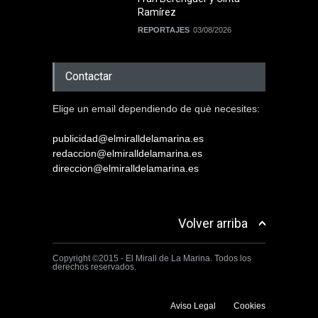
Ramírez
REPORTAJES
03/08/2026
Contactar
Elige un email dependiendo de què necesites:
publicidad@elmiralldelamarina.es
redaccion@elmiralldelamarina.es
direccion@elmiralldelamarina.es
Volver arriba
Copyright ©2015 - El Mirall de La Marina. Todos los
derechos reservados.
Aviso Legal
Cookies