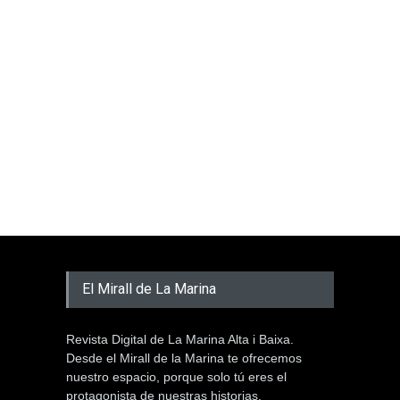
El Mirall de La Marina
Revista Digital de La Marina Alta i Baixa.
Desde el Mirall de la Marina te ofrecemos
nuestro espacio, porque solo tú eres el
protagonista de nuestras historias.