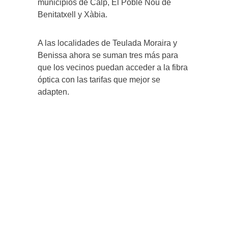
municipios de Calp, El Poble Nou de
Benitatxell y Xàbia.
A las localidades de Teulada Moraira y
Benissa ahora se suman tres más para
que los vecinos puedan acceder a la fibra
óptica con las tarifas que mejor se
adapten.