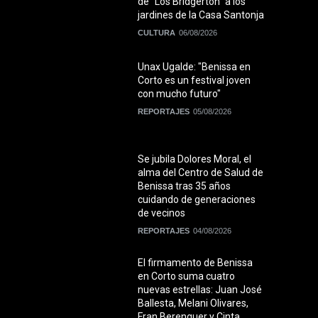
de "Los Bridgerton" a los
jardines de la Casa Santonja
CULTURA
06/08/2026
Unax Ugalde: "Benissa en
Corto es un festival joven
con mucho futuro"
REPORTAJES
05/08/2026
Se jubila Dolores Moral, el
alma del Centro de Salud de
Benissa tras 35 años
cuidando de generaciones
de vecinos
REPORTAJES
04/08/2026
El firmamento de Benissa
en Corto suma cuatro
nuevas estrellas: Juan José
Ballesta, Melani Olivares,
Fran Berenguer y Cinta