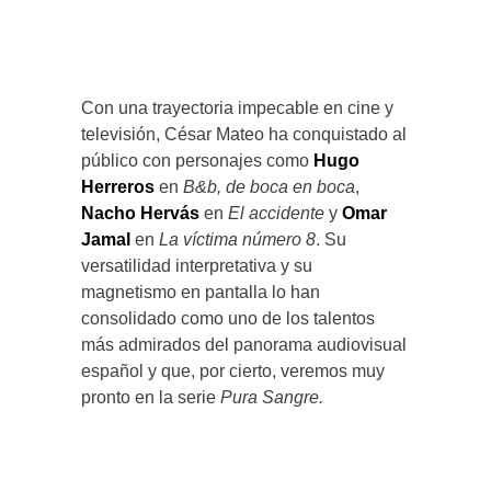
Con una trayectoria impecable en cine y
televisión, César Mateo ha conquistado al
público con personajes como
Hugo
Herreros
en
B&b, de boca en boca
,
Nacho Hervás
en
El accidente
y
Omar
Jamal
en
La víctima número 8
. Su
versatilidad interpretativa y su
magnetismo en pantalla lo han
consolidado como uno de los talentos
más admirados del panorama audiovisual
español y que, por cierto, veremos muy
pronto en la serie
Pura Sangre.