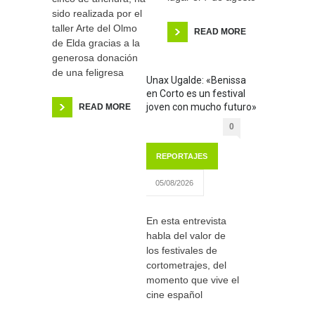
sido realizada por el
taller Arte del Olmo
READ MORE
de Elda gracias a la
generosa donación
de una feligresa
Unax Ugalde: «Benissa
en Corto es un festival
joven con mucho futuro»
READ MORE
0
REPORTAJES
05/08/2026
En esta entrevista
habla del valor de
los festivales de
cortometrajes, del
momento que vive el
cine español