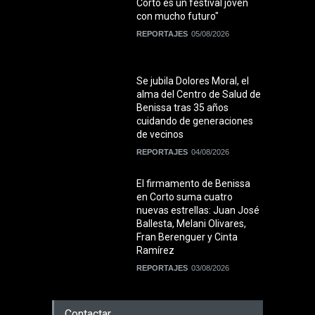
Corto es un festival joven
con mucho futuro"
REPORTAJES
05/08/2026
Se jubila Dolores Moral, el
alma del Centro de Salud de
Benissa tras 35 años
cuidando de generaciones
de vecinos
REPORTAJES
04/08/2026
El firmamento de Benissa
en Corto suma cuatro
nuevas estrellas: Juan José
Ballesta, Melani Olivares,
Fran Berenguer y Cinta
Ramírez
REPORTAJES
03/08/2026
Contactar