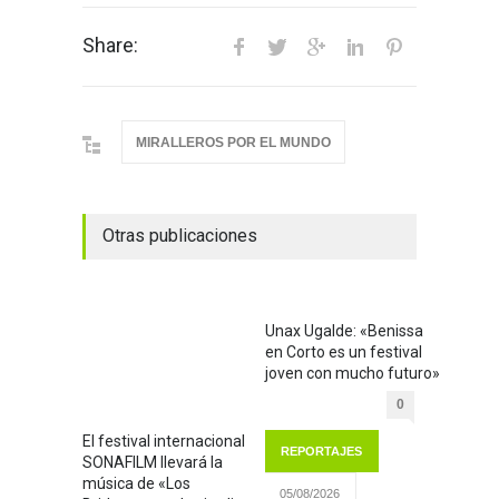
Share:
MIRALLEROS POR EL MUNDO
Otras publicaciones
Unax Ugalde: «Benissa
en Corto es un festival
joven con mucho futuro»
0
El festival internacional
REPORTAJES
SONAFILM llevará la
música de «Los
05/08/2026