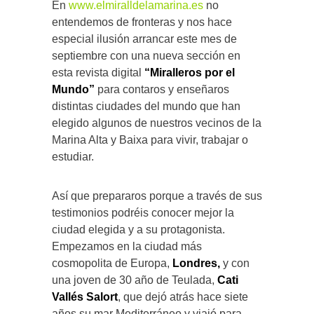
En
www.elmiralldelamarina.es
no
entendemos de fronteras y nos hace
especial ilusión arrancar este mes de
septiembre con una nueva sección en
esta revista digital
“Miralleros por el
Mundo”
para contaros y enseñaros
distintas ciudades del mundo que han
elegido algunos de nuestros vecinos de la
Marina Alta y Baixa para vivir, trabajar o
estudiar.
Así que prepararos porque a través de sus
testimonios podréis conocer mejor la
ciudad elegida y a su protagonista.
Empezamos en la ciudad más
cosmopolita de Europa,
Londres,
y con
una joven de 30 año de Teulada,
Cati
Vallés Salort
, que dejó atrás hace siete
años su mar Mediterráneo y viajó para