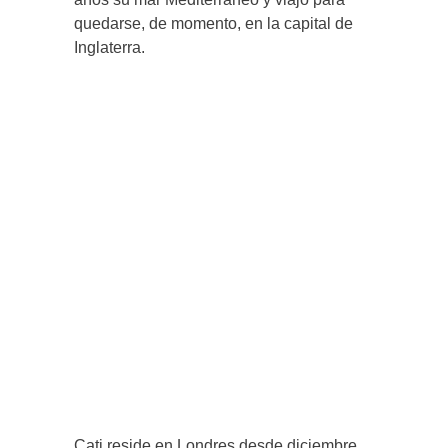
quedarse, de momento, en la capital de
Inglaterra.
Cati reside en Londres desde diciembre