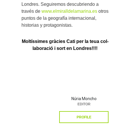
Londres. Seguiremos descubriendo a
través de
www.elmiralldelamarina.es
otros
puntos de la geografía internacional,
historias y protagonistas.
Moltíssimes gràcies Cati per la teua col-
laboració i sort en Londres!!!!
Núria Moncho
EDITOR
PROFILE