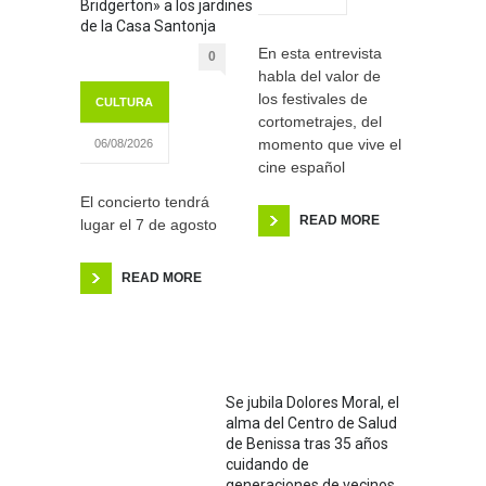
Bridgerton» a los jardines
de la Casa Santonja
En esta entrevista
0
habla del valor de
los festivales de
CULTURA
cortometrajes, del
momento que vive el
06/08/2026
cine español
El concierto tendrá
READ MORE
lugar el 7 de agosto
READ MORE
Se jubila Dolores Moral, el
alma del Centro de Salud
de Benissa tras 35 años
cuidando de
generaciones de vecinos