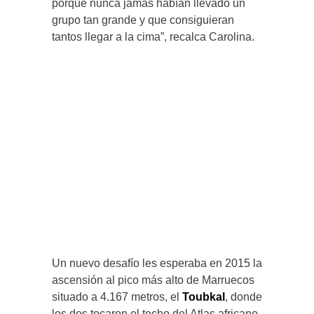
porque nunca jamás habían llevado un
grupo tan grande y que consiguieran
tantos llegar a la cima”, recalca Carolina.
Un nuevo desafío les esperaba en 2015 la
ascensión al pico más alto de Marruecos
situado a 4.167 metros, el
Toubkal
, donde
los dos tocaron el techo del Atlas africano,