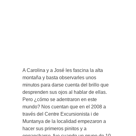
A Carolina y a José les fascina la alta
montaña y basta observarles unos
minutos para darse cuenta del brillo que
desprenden sus ojos al hablar de ellas.
Pero ¿cómo se adentraron en este
mundo? Nos cuentan que en el 2008 a
través del Centre Excursionista i de
Muntanya de la localidad empezaron a
hacer sus primeros pinitos y a
engancharse, fue cuando un grupo de 10-