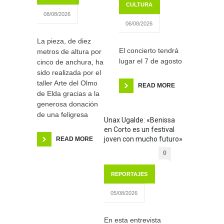
CULTURA
08/08/2026
06/08/2026
La pieza, de diez
El concierto tendrá
metros de altura por
lugar el 7 de agosto
cinco de anchura, ha
sido realizada por el
taller Arte del Olmo
READ MORE
de Elda gracias a la
generosa donación
de una feligresa
Unax Ugalde: «Benissa
en Corto es un festival
joven con mucho futuro»
READ MORE
0
REPORTAJES
05/08/2026
En esta entrevista