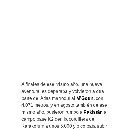
A finales de ese mismo año, una nueva
aventura les deparaba y volvieron a otra
parte del Atlas marroquí al
M’Goun,
con
4.071 metros, y en agosto también de ese
mismo año, pusieron rumbo a
Pakistán
al
campo base K2 den la cordillera del
Karakórum a unos 5.000 y pico para subir