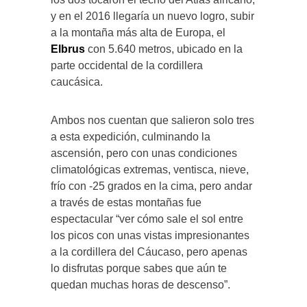
y en el 2016 llegaría un nuevo logro, subir
a la montaña más alta de Europa, el
Elbrus
con 5.640 metros, ubicado en la
parte occidental de la cordillera
caucásica.
Ambos nos cuentan que salieron solo tres
a esta expedición, culminando la
ascensión, pero con unas condiciones
climatológicas extremas, ventisca, nieve,
frío con -25 grados en la cima, pero andar
a través de estas montañas fue
espectacular “ver cómo sale el sol entre
los picos con unas vistas impresionantes
a la cordillera del Cáucaso, pero apenas
lo disfrutas porque sabes que aún te
quedan muchas horas de descenso”.