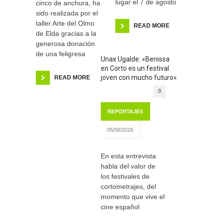
lugar el 7 de agosto
cinco de anchura, ha
sido realizada por el
taller Arte del Olmo
READ MORE
de Elda gracias a la
generosa donación
de una feligresa
Unax Ugalde: «Benissa
en Corto es un festival
joven con mucho futuro»
READ MORE
0
REPORTAJES
05/08/2026
En esta entrevista
habla del valor de
los festivales de
cortometrajes, del
momento que vive el
cine español