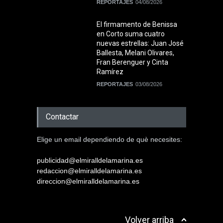
REPORTAJES
04/08/2026
El firmamento de Benissa
en Corto suma cuatro
nuevas estrellas: Juan José
Ballesta, Melani Olivares,
Fran Berenguer y Cinta
Ramírez
REPORTAJES
03/08/2026
Contactar
Elige un email dependiendo de què necesites:
publicidad@elmiralldelamarina.es
redaccion@elmiralldelamarina.es
direccion@elmiralldelamarina.es
Volver arriba