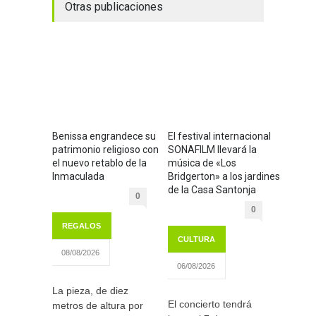
Otras publicaciones
Benissa engrandece su
El festival internacional
patrimonio religioso con
SONAFILM llevará la
el nuevo retablo de la
música de «Los
Inmaculada
Bridgerton» a los jardines
de la Casa Santonja
0
0
REGALOS
CULTURA
08/08/2026
06/08/2026
La pieza, de diez
El concierto tendrá
metros de altura por