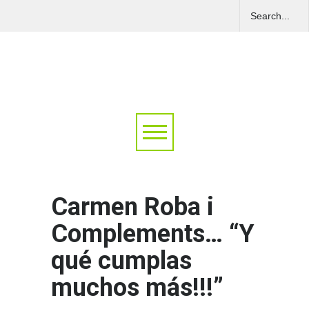
Carmen Roba i
Complements… “Y
qué cumplas
muchos más!!!”