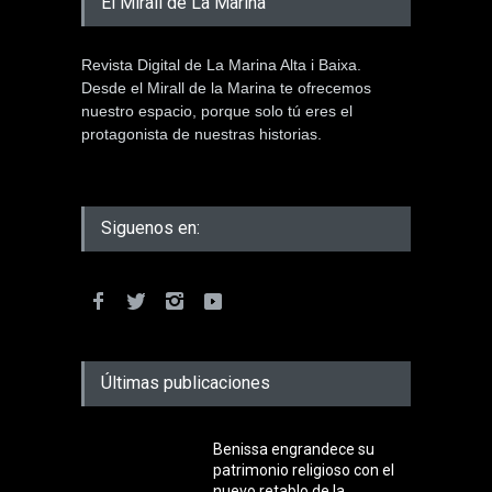
El Mirall de La Marina
Revista Digital de La Marina Alta i Baixa.
Desde el Mirall de la Marina te ofrecemos
nuestro espacio, porque solo tú eres el
protagonista de nuestras historias.
Siguenos en:
Últimas publicaciones
Benissa engrandece su
patrimonio religioso con el
nuevo retablo de la