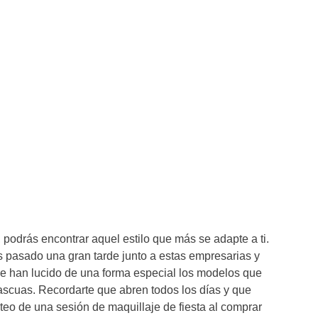
 podrás encontrar aquel estilo que más se adapte a ti.
 pasado una gran tarde junto a estas empresarias y
que han lucido de una forma especial los modelos que
ascuas. Recordarte que abren todos los días y que
teo de una sesión de maquillaje de fiesta al comprar