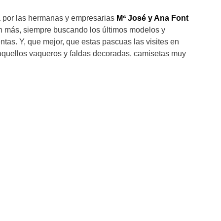
a por las hermanas y empresarias
Mª José y Ana Font
n más, siempre buscando los últimos modelos y
ntas. Y, que mejor, que estas pascuas las visites en
aquellos vaqueros y faldas decoradas, camisetas muy