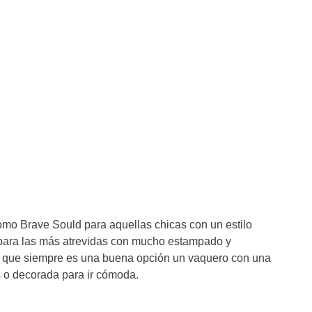
mo Brave Sould para aquellas chicas con un estilo
para las más atrevidas con mucho estampado y
sí que siempre es una buena opción un vaquero con una
s o decorada para ir cómoda.