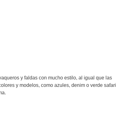
aqueros y faldas con mucho estilo, al igual que las
colores y modelos, como azules, denim o verde safari
ma.