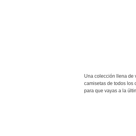
Una colección llena de v
camisetas de todos los 
para que vayas a la últi