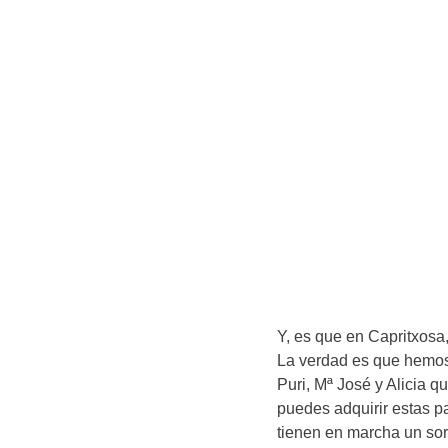
Y, es que en Capritxosa,
La verdad es que hemos
Puri, Mª José y Alicia 
puedes adquirir estas p
tienen en marcha un sor