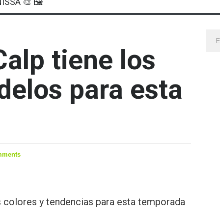
ISSA 🎨 🖼
alp tiene los
elos para esta
mments
 colores y tendencias para esta temporada