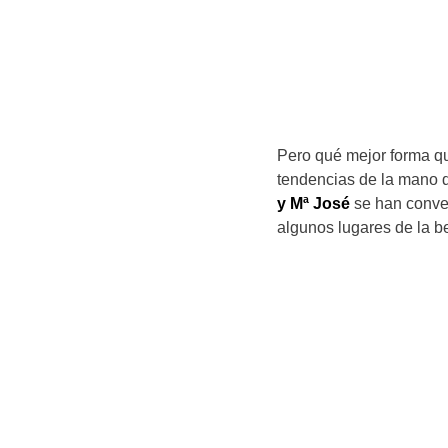
Pero qué mejor forma q
tendencias de la mano d
y Mª José
se han conver
algunos lugares de la be