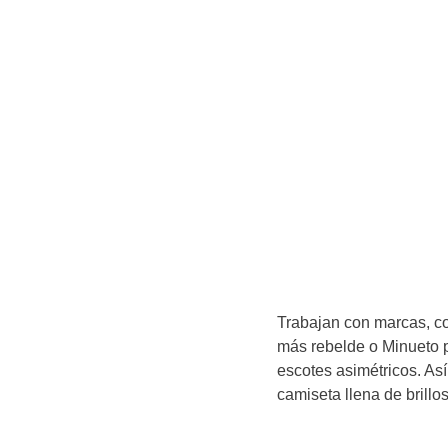
Trabajan con marcas, co
más rebelde o Minueto 
escotes asimétricos. A
camiseta llena de brillo