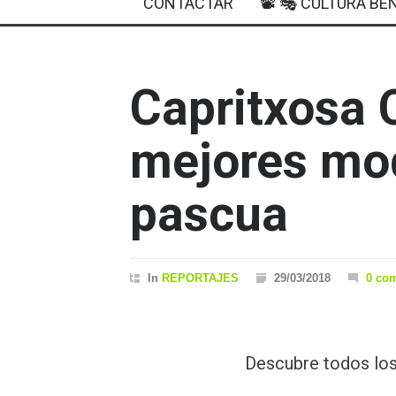
CONTACTAR
📽 🎭 CULTURA BEN
Capritxosa C
mejores mod
pascua
In
REPORTAJES
29/03/2018
0 co
Descubre todos los