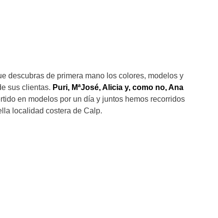
ue descubras de primera mano los colores, modelos y
e sus clientas.
Puri, MªJosé, Alicia y, como no, Ana
tido en modelos por un día y juntos hemos recorridos
lla localidad costera de Calp.