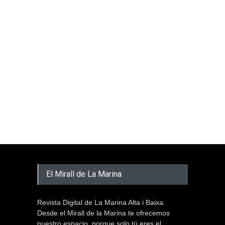
El Mirall de La Marina
Revista Digital de La Marina Alta i Baixa.
Desde el Mirall de la Marina te ofrecemos
nuestro espacio, porque solo tú eres el