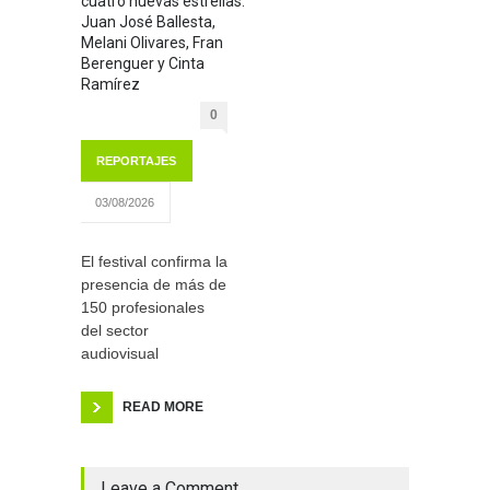
cuatro nuevas estrellas:
Juan José Ballesta,
Melani Olivares, Fran
Berenguer y Cinta
Ramírez
0
REPORTAJES
03/08/2026
El festival confirma la
presencia de más de
150 profesionales
del sector
audiovisual
READ MORE
Leave a Comment