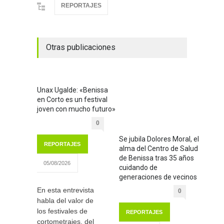
REPORTAJES
Otras publicaciones
Unax Ugalde: «Benissa
en Corto es un festival
joven con mucho futuro»
0
Se jubila Dolores Moral, el
REPORTAJES
alma del Centro de Salud
de Benissa tras 35 años
05/08/2026
cuidando de
generaciones de vecinos
En esta entrevista
0
habla del valor de
los festivales de
REPORTAJES
cortometrajes, del