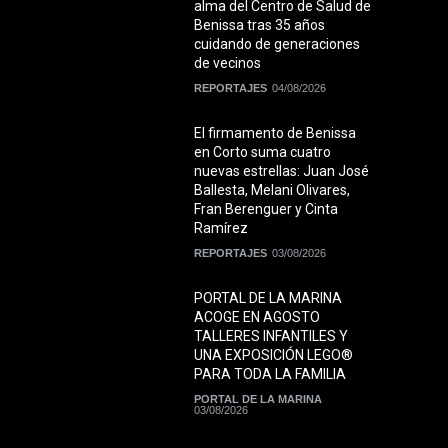
alma del Centro de Salud de
Benissa tras 35 años
cuidando de generaciones
de vecinos
REPORTAJES
04/08/2026
El firmamento de Benissa
en Corto suma cuatro
nuevas estrellas: Juan José
Ballesta, Melani Olivares,
Fran Berenguer y Cinta
Ramírez
REPORTAJES
03/08/2026
PORTAL DE LA MARINA
ACOGE EN AGOSTO
TALLERES INFANTILES Y
UNA EXPOSICIÓN LEGO®
PARA TODA LA FAMILIA
PORTAL DE LA MARINA
03/08/2026