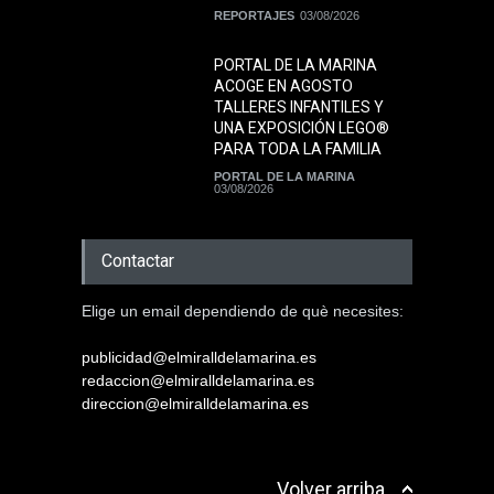
REPORTAJES
03/08/2026
PORTAL DE LA MARINA
ACOGE EN AGOSTO
TALLERES INFANTILES Y
UNA EXPOSICIÓN LEGO®
PARA TODA LA FAMILIA
PORTAL DE LA MARINA
03/08/2026
Contactar
Elige un email dependiendo de què necesites:
publicidad@elmiralldelamarina.es
redaccion@elmiralldelamarina.es
direccion@elmiralldelamarina.es
Volver arriba