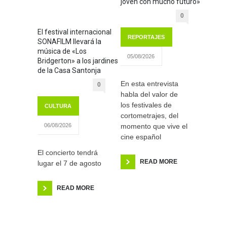
joven con mucho futuro»
0
El festival internacional
REPORTAJES
SONAFILM llevará la
música de «Los
05/08/2026
Bridgerton» a los jardines
de la Casa Santonja
En esta entrevista
0
habla del valor de
los festivales de
CULTURA
cortometrajes, del
momento que vive el
06/08/2026
cine español
El concierto tendrá
READ MORE
lugar el 7 de agosto
READ MORE