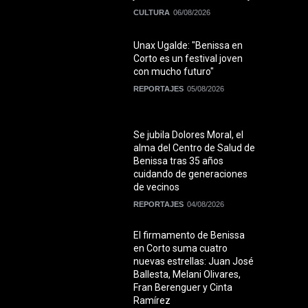
CULTURA
06/08/2026
Unax Ugalde: "Benissa en
Corto es un festival joven
con mucho futuro"
REPORTAJES
05/08/2026
Se jubila Dolores Moral, el
alma del Centro de Salud de
Benissa tras 35 años
cuidando de generaciones
de vecinos
REPORTAJES
04/08/2026
El firmamento de Benissa
en Corto suma cuatro
nuevas estrellas: Juan José
Ballesta, Melani Olivares,
Fran Berenguer y Cinta
Ramírez