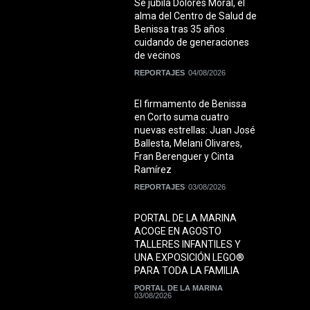
Se jubila Dolores Moral, el
alma del Centro de Salud de
Benissa tras 35 años
cuidando de generaciones
de vecinos
REPORTAJES
04/08/2026
El firmamento de Benissa
en Corto suma cuatro
nuevas estrellas: Juan José
Ballesta, Melani Olivares,
Fran Berenguer y Cinta
Ramírez
REPORTAJES
03/08/2026
PORTAL DE LA MARINA
ACOGE EN AGOSTO
TALLERES INFANTILES Y
UNA EXPOSICIÓN LEGO®
PARA TODA LA FAMILIA
PORTAL DE LA MARINA
03/08/2026