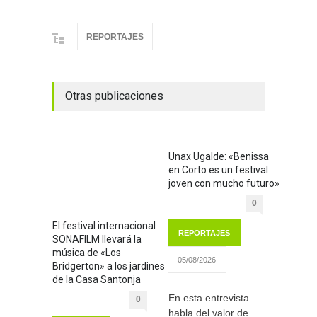
REPORTAJES
Otras publicaciones
Unax Ugalde: «Benissa
en Corto es un festival
joven con mucho futuro»
0
El festival internacional
REPORTAJES
SONAFILM llevará la
música de «Los
05/08/2026
Bridgerton» a los jardines
de la Casa Santonja
En esta entrevista
0
habla del valor de