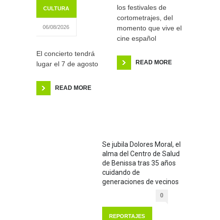
los festivales de
CULTURA
cortometrajes, del
momento que vive el
06/08/2026
cine español
El concierto tendrá
READ MORE
lugar el 7 de agosto
READ MORE
Se jubila Dolores Moral, el
alma del Centro de Salud
de Benissa tras 35 años
cuidando de
generaciones de vecinos
0
REPORTAJES