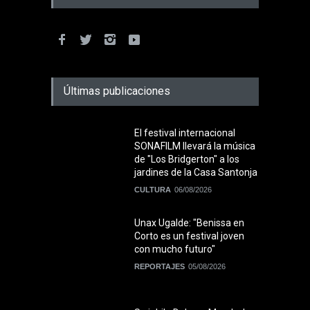
Últimas publicaciones
El festival internacional
SONAFILM llevará la música
de "Los Bridgerton" a los
jardines de la Casa Santonja
CULTURA
06/08/2026
Unax Ugalde: "Benissa en
Corto es un festival joven
con mucho futuro"
REPORTAJES
05/08/2026