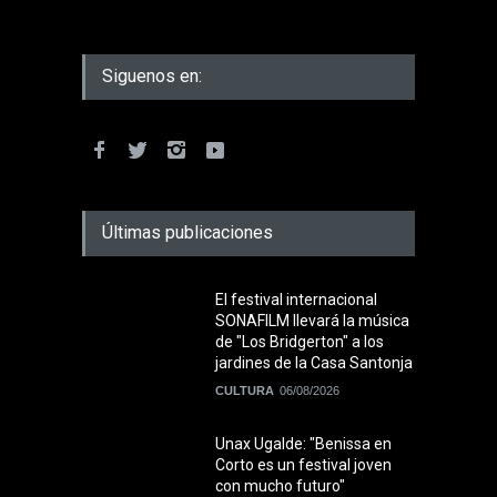
Siguenos en:
Últimas publicaciones
El festival internacional
SONAFILM llevará la música
de "Los Bridgerton" a los
jardines de la Casa Santonja
CULTURA
06/08/2026
Unax Ugalde: "Benissa en
Corto es un festival joven
con mucho futuro"