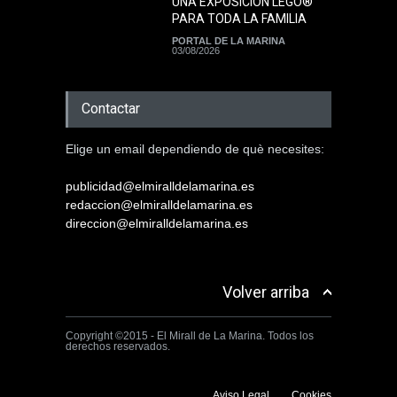
UNA EXPOSICIÓN LEGO®
PARA TODA LA FAMILIA
PORTAL DE LA MARINA
03/08/2026
Contactar
Elige un email dependiendo de què necesites:
publicidad@elmiralldelamarina.es
redaccion@elmiralldelamarina.es
direccion@elmiralldelamarina.es
Volver arriba
Copyright ©2015 - El Mirall de La Marina. Todos los
derechos reservados.
Aviso Legal
Cookies