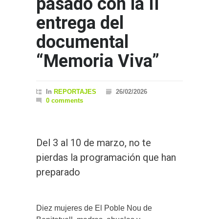
pasado con la II
entrega del
documental
“Memoria Viva”
In
REPORTAJES
26/02/2026
0 comments
Del 3 al 10 de marzo, no te
pierdas la programación que han
preparado
Diez mujeres de El Poble Nou de