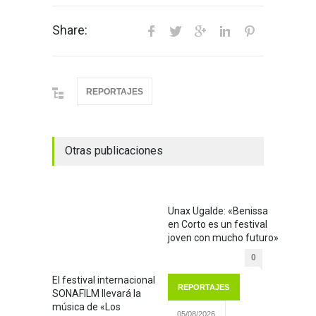
Share:
REPORTAJES
Otras publicaciones
Unax Ugalde: «Benissa
en Corto es un festival
joven con mucho futuro»
0
El festival internacional
REPORTAJES
SONAFILM llevará la
música de «Los
05/08/2026