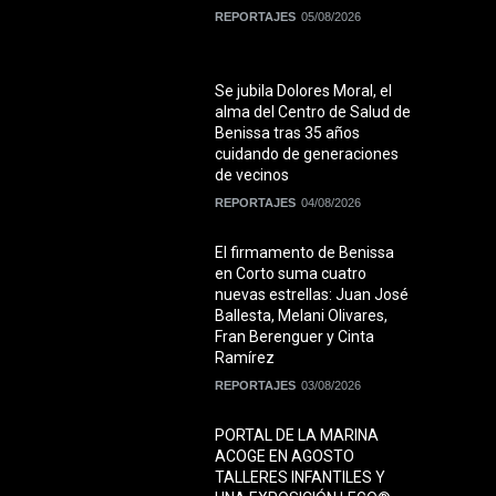
REPORTAJES
05/08/2026
Se jubila Dolores Moral, el
alma del Centro de Salud de
Benissa tras 35 años
cuidando de generaciones
de vecinos
REPORTAJES
04/08/2026
El firmamento de Benissa
en Corto suma cuatro
nuevas estrellas: Juan José
Ballesta, Melani Olivares,
Fran Berenguer y Cinta
Ramírez
REPORTAJES
03/08/2026
PORTAL DE LA MARINA
ACOGE EN AGOSTO
TALLERES INFANTILES Y