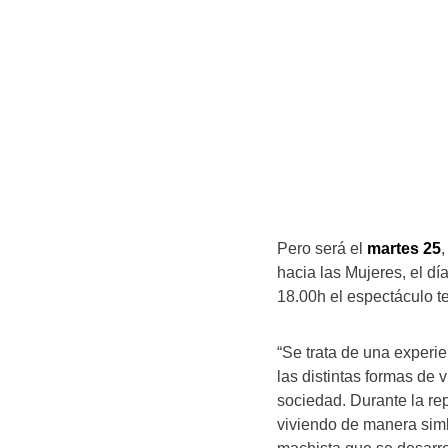
Pero será el
martes 25
,
hacia las Mujeres, el dí
18.00h el espectáculo te
“Se trata de una experien
las distintas formas de 
sociedad. Durante la rep
viviendo de manera simb