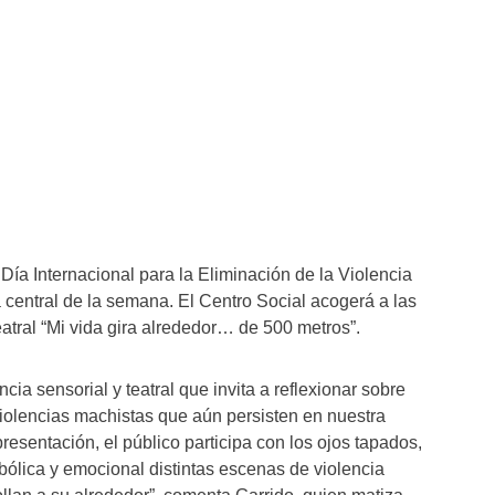
 Día Internacional para la Eliminación de la Violencia
a central de la semana. El Centro Social acogerá a las
atral “Mi vida gira alrededor… de 500 metros”.
cia sensorial y teatral que invita a reflexionar sobre
violencias machistas que aún persisten en nuestra
resentación, el público participa con los ojos tapados,
ólica y emocional distintas escenas de violencia