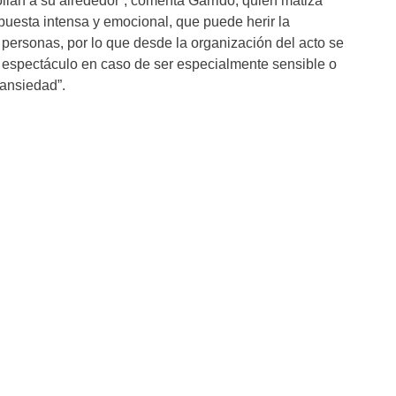
llan a su alrededor”, comenta Garrido, quien matiza
opuesta intensa y emocional, que puede herir la
 personas, por lo que desde la organización del acto se
l espectáculo en caso de ser especialmente sensible o
 ansiedad”.