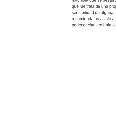
machista que se desarro
que “se trata de una pr
sensibilidad de algunas
recomienda no asistir a
padecer claustrofobia o