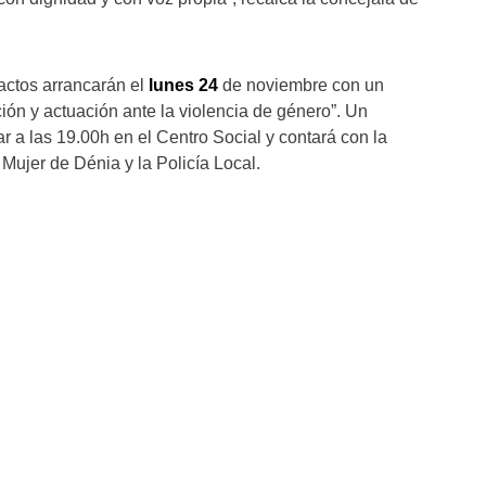
 actos arrancarán el
lunes 24
de noviembre con un
ión y actuación ante la violencia de género”. Un
r a las 19.00h en el Centro Social y contará con la
 Mujer de Dénia y la Policía Local.