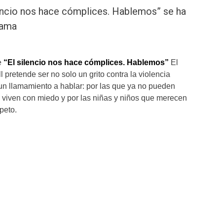
lencio nos hace cómplices. Hablemos” se ha
rama
e
“El silencio nos hace cómplices. Hablemos”
El
 pretende ser no solo un grito contra la violencia
un llamamiento a hablar: por las que ya no pueden
n viven con miedo y por las niñas y niños que merecen
peto.