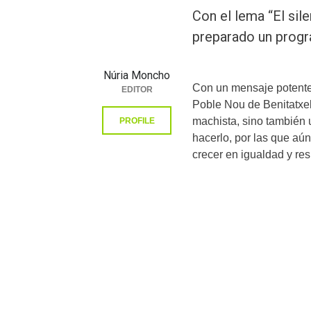
Con el lema “El si
preparado un prog
Núria Moncho
Con un mensaje potent
EDITOR
Poble Nou de Benitatxell
machista, sino también 
PROFILE
hacerlo, por las que aú
crecer en igualdad y res