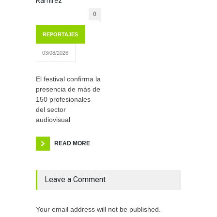
Ramírez
0
REPORTAJES
03/08/2026
El festival confirma la
presencia de más de
150 profesionales
del sector
audiovisual
READ MORE
Leave a Comment
Your email address will not be published.