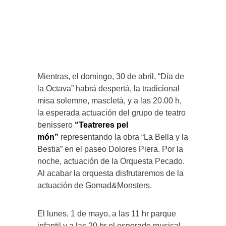
Mientras, el domingo, 30 de abril, “Día de
la Octava” habrá despertà, la tradicional
misa solemne, mascletà, y a las 20.00 h,
la esperada actuación del grupo de teatro
benissero
“Teatreres pel
món”
representando la obra “La Bella y la
Bestia” en el paseo Dolores Piera. Por la
noche, actuación de la Orquesta Pecado.
Al acabar la orquesta disfrutaremos de la
actuación de Gomad&Monsters.
El lunes, 1 de mayo, a las 11 hr parque
infantil y a las 20 hr el esperado musical