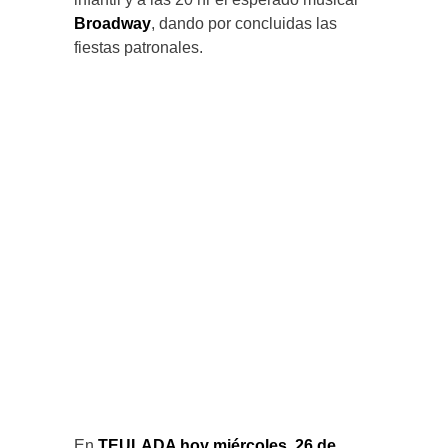
Broadway
, dando por concluidas las
fiestas patronales.
En
TEULADA hoy miércoles, 26 de