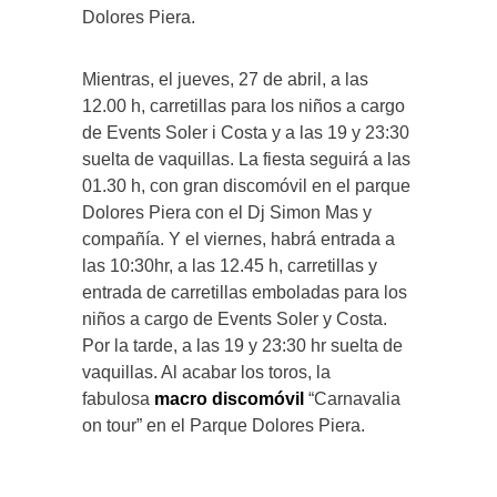
Dolores Piera.
Mientras, el jueves, 27 de abril, a las
12.00 h, carretillas para los niños a cargo
de Events Soler i Costa y a las 19 y 23:30
suelta de vaquillas. La fiesta seguirá a las
01.30 h, con gran discomóvil en el parque
Dolores Piera con el Dj Simon Mas y
compañía. Y el viernes, habrá entrada a
las 10:30hr, a las 12.45 h, carretillas y
entrada de carretillas emboladas para los
niños a cargo de Events Soler y Costa.
Por la tarde, a las 19 y 23:30 hr suelta de
vaquillas. Al acabar los toros, la
fabulosa
macro discomóvil
“Carnavalia
on tour” en el Parque Dolores Piera.