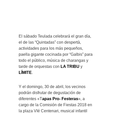
El sábado Teulada celebrará el gran día,
el de las “Quintadas” con despertà,
actividades para los más pequeños,
paella gigante cocinada por “Galbis” para
todo el público, música de charangas y
tarde de orquestas con
LA TRIBU
y
LÍMITE
.
Y el domingo, 30 de abril, los vecinos
podrán disfrutar de degustación de
diferentes «T
apas Pro- Festeras
», a
cargo de la Comisión de Fiestas 2018 en
la plaza VIé Centenari, musical infantil