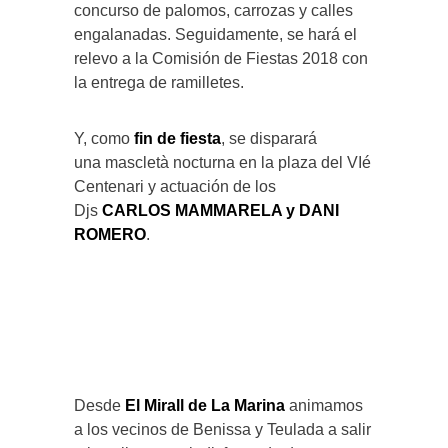
concurso de palomos, carrozas y calles
engalanadas. Seguidamente, se hará el
relevo a la Comisión de Fiestas 2018 con
la entrega de ramilletes.
Y, como
fin de fiesta
, se disparará
una mascletà nocturna en la plaza del VIé
Centenari y actuación de los
Djs
CARLOS MAMMARELA y DANI
ROMERO
.
Desde
El Mirall de La Marina
animamos
a los vecinos de Benissa y Teulada a salir