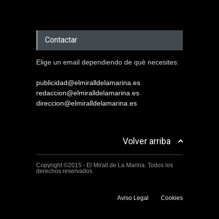
Contactar
Elige un email dependiendo de què necesites:
publicidad@elmiralldelamarina.es
redaccion@elmiralldelamarina.es
direccion@elmiralldelamarina.es
Volver arriba
Copyright ©2015 - El Mirall de La Marina. Todos los
derechos reservados.
Aviso Legal
Cookies