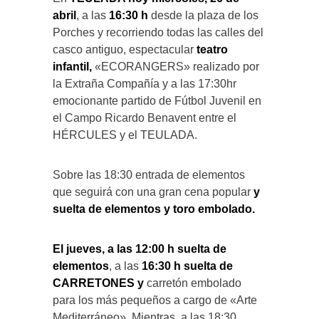
abril
, a las
16:30 h
desde la plaza de los
Porches y recorriendo todas las calles del
casco antiguo, espectacular
teatro
infantil,
«ECORANGERS» realizado por
la Extraña Compañía y a las 17:30hr
emocionante partido de Fútbol Juvenil en
el Campo Ricardo Benavent entre el
HÉRCULES y el TEULADA.
Sobre las 18:30 entrada de elementos
que seguirá con una gran cena popular
y
suelta de elementos y toro embolado.
El jueves, a las 12:00 h suelta de
elementos
, a las
16:30 h
suelta de
CARRETONES
y
carretón embolado
para los más pequeños a cargo de «Arte
Mediterráneo». Mientras, a las 18:30