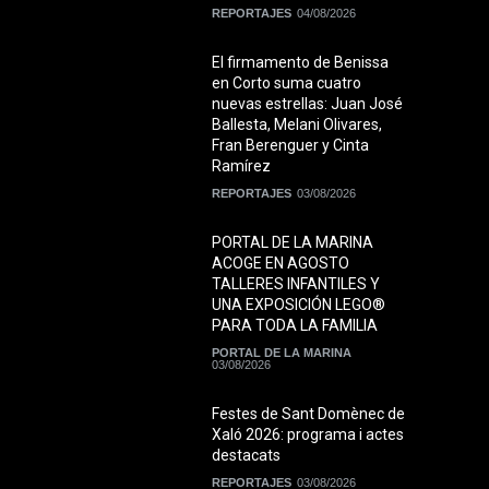
REPORTAJES
04/08/2026
El firmamento de Benissa
en Corto suma cuatro
nuevas estrellas: Juan José
Ballesta, Melani Olivares,
Fran Berenguer y Cinta
Ramírez
REPORTAJES
03/08/2026
PORTAL DE LA MARINA
ACOGE EN AGOSTO
TALLERES INFANTILES Y
UNA EXPOSICIÓN LEGO®
PARA TODA LA FAMILIA
PORTAL DE LA MARINA
03/08/2026
Festes de Sant Domènec de
Xaló 2026: programa i actes
destacats
REPORTAJES
03/08/2026