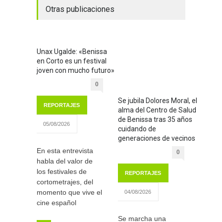
Otras publicaciones
Unax Ugalde: «Benissa
en Corto es un festival
joven con mucho futuro»
0
Se jubila Dolores Moral, el
REPORTAJES
alma del Centro de Salud
de Benissa tras 35 años
05/08/2026
cuidando de
generaciones de vecinos
En esta entrevista
0
habla del valor de
los festivales de
REPORTAJES
cortometrajes, del
momento que vive el
04/08/2026
cine español
Se marcha una