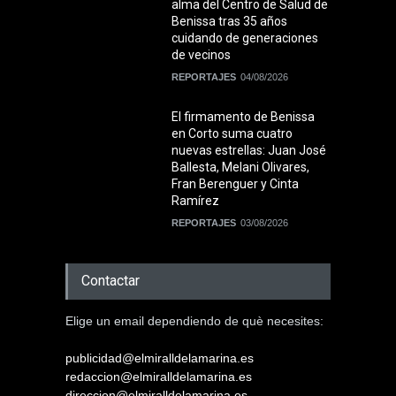
alma del Centro de Salud de
Benissa tras 35 años
cuidando de generaciones
de vecinos
REPORTAJES
04/08/2026
El firmamento de Benissa
en Corto suma cuatro
nuevas estrellas: Juan José
Ballesta, Melani Olivares,
Fran Berenguer y Cinta
Ramírez
REPORTAJES
03/08/2026
Contactar
Elige un email dependiendo de què necesites:
publicidad@elmiralldelamarina.es
redaccion@elmiralldelamarina.es
direccion@elmiralldelamarina.es