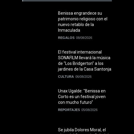
Benissa engrandece su
patrimonio religioso con el
nuevo retablo de la
Inmaculada
REGALOS
08/08/2026
El festival internacional
SONAFILM llevará la música
de "Los Bridgerton" a los
jardines de la Casa Santonja
CULTURA
06/08/2026
Unax Ugalde: "Benissa en
Corto es un festival joven
con mucho futuro"
REPORTAJES
05/08/2026
Se jubila Dolores Moral, el