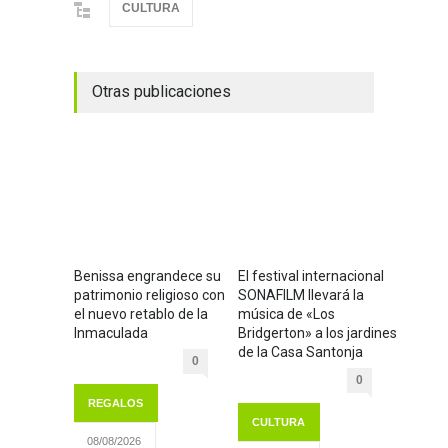
CULTURA
Otras publicaciones
Benissa engrandece su
El festival internacional
patrimonio religioso con
SONAFILM llevará la
el nuevo retablo de la
música de «Los
Inmaculada
Bridgerton» a los jardines
de la Casa Santonja
0
0
REGALOS
CULTURA
08/08/2026