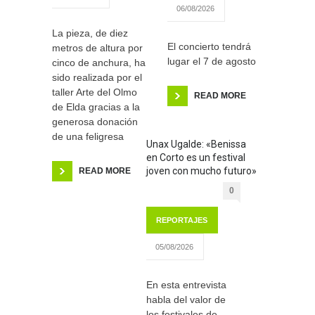
06/08/2026
La pieza, de diez
El concierto tendrá
metros de altura por
lugar el 7 de agosto
cinco de anchura, ha
sido realizada por el
taller Arte del Olmo
READ MORE
de Elda gracias a la
generosa donación
de una feligresa
Unax Ugalde: «Benissa
en Corto es un festival
joven con mucho futuro»
READ MORE
0
REPORTAJES
05/08/2026
En esta entrevista
habla del valor de
los festivales de