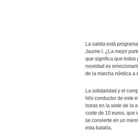
La salida está programa
Jaume I. ¿La mejor part
que significa que todos
novedad es emocionante:
de la marcha nórdica a e
La solidaridad y el com
hilo conductor de este e
horas en la sede de la 
coste de 10 euros, que 
se convierte en un mens
esta batalla.