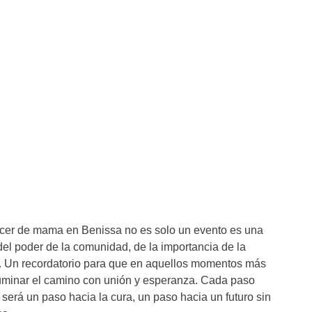
ncer de mama en Benissa no es solo un evento es una
el poder de la comunidad, de la importancia de la
d. Un recordatorio para que en aquellos momentos más
uminar el camino con unión y esperanza. Cada paso
será un paso hacia la cura, un paso hacia un futuro sin