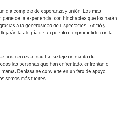
 un día completo de esperanza y unión. Los más
parte de la experiencia, con hinchables que los harán
, gracias a la generosidad de Espectacles l’Afició y
eflejarán la alegría de un pueblo comprometido con la
se unen en esta marcha, se teje un manto de
odas las personas que han enfrentado, enfrentan o
e mama. Benissa se convierte en un faro de apoyo,
os somos más fuertes.