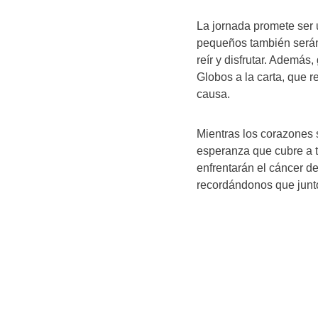
La jornada promete ser
pequeños también serán 
reír y disfrutar. Además
Globos a la carta, que r
causa.
Mientras los corazones 
esperanza que cubre a t
enfrentarán el cáncer d
recordándonos que junt