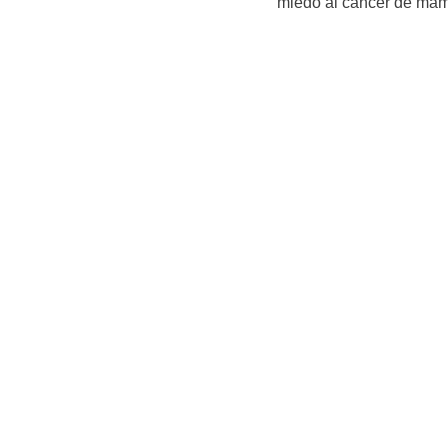
miedo al cáncer de ma