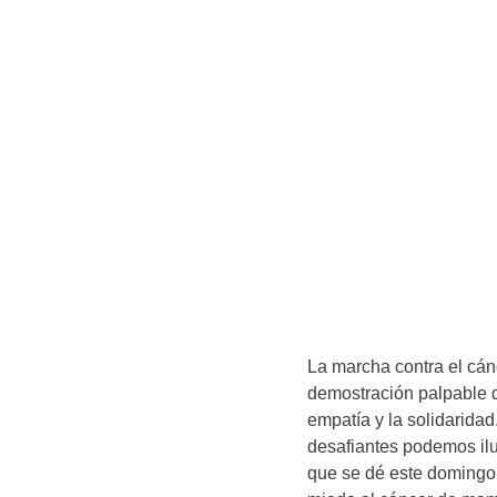
La marcha contra el cá
demostración palpable d
empatía y la solidarida
desafiantes podemos il
que se dé este domingo 