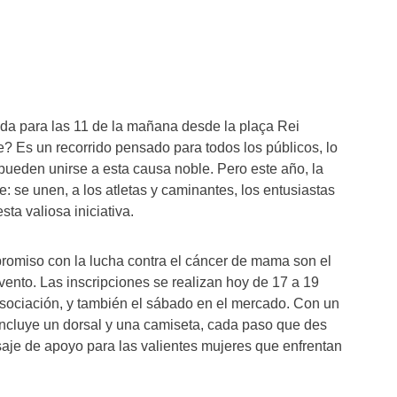
da para las 11 de la mañana desde la plaça Rei
e? Es un recorrido pensado para todos los públicos, lo
 pueden unirse a esta causa noble. Pero este año, la
 se unen, a los atletas y caminantes, los entusiastas
sta valiosa iniciativa.
promiso con la lucha contra el cáncer de mama son el
vento. Las inscripciones se realizan hoy de 17 a 19
asociación, y también el sábado en el mercado. Con un
incluye un dorsal y una camiseta, cada paso que des
aje de apoyo para las valientes mujeres que enfrentan