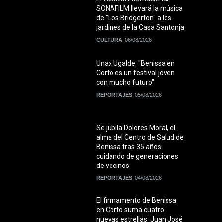
SONAFILM llevará la música
de "Los Bridgerton" a los
jardines de la Casa Santonja
CULTURA
06/08/2026
Unax Ugalde: "Benissa en
Corto es un festival joven
con mucho futuro"
REPORTAJES
05/08/2026
Se jubila Dolores Moral, el
alma del Centro de Salud de
Benissa tras 35 años
cuidando de generaciones
de vecinos
REPORTAJES
04/08/2026
El firmamento de Benissa
en Corto suma cuatro
nuevas estrellas: Juan José