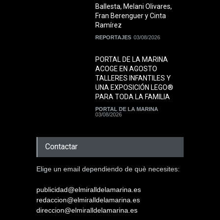
Ballesta, Melani Olivares,
Fran Berenguer y Cinta
Ramírez
REPORTAJES
03/08/2026
PORTAL DE LA MARINA
ACOGE EN AGOSTO
TALLERES INFANTILES Y
UNA EXPOSICIÓN LEGO®
PARA TODA LA FAMILIA
PORTAL DE LA MARINA
03/08/2026
Contactar
Elige un email dependiendo de què necesites:
publicidad@elmiralldelamarina.es
redaccion@elmiralldelamarina.es
direccion@elmiralldelamarina.es