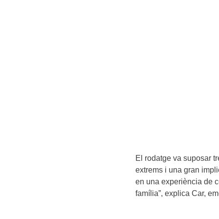
El rodatge va suposar tr
extrems i una gran implic
en una experiència de c
família”, explica Car, e