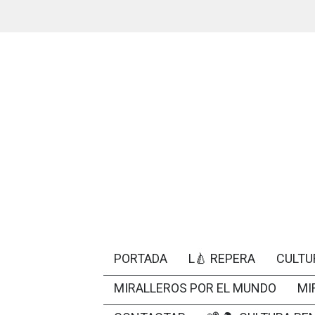
PORTADA
L🍐 REPERA
CULTU
MIRALLEROS POR EL MUNDO
MI