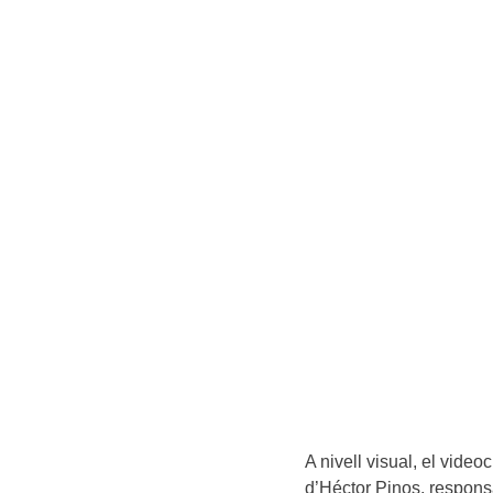
A nivell visual, el vide
d’Héctor Pinos, responsa