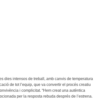
es dies intensos de treball, amb canvis de temperatura
ació de tot l’equip, que va convertir el procés creatiu
onvivència i complicitat. “Hem creat una autèntica
mocionada per la resposta rebuda després de l’estrena.