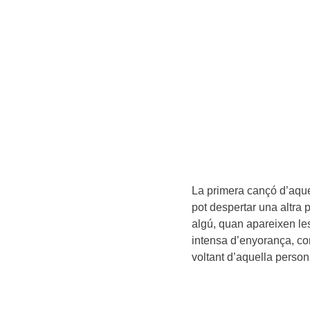
La primera cançó d’aques
pot despertar una altra
algú, quan apareixen le
intensa d’enyorança, con
voltant d’aquella person