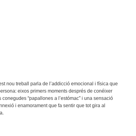
t nou treball parla de l’addicció emocional i física que
 persona: eixos primers moments després de conéixer
s conegudes “papallones a l’estómac” i una sensació
nexió i enamorament que fa sentir que tot gira al
a.