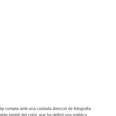
oclip compta amb una cuidada direcció de fotografia
ble també del color, que ha definit una estètica