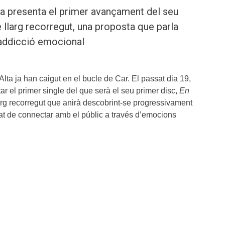
ra presenta el primer avançament del seu
 llarg recorregut, una proposta que parla
 addicció emocional
Alta ja han caigut en el bucle de Car. El passat dia 19,
tar el primer single del que serà el seu primer disc,
En
larg recorregut que anirà descobrint-se progressivament
tat de connectar amb el públic a través d’emocions