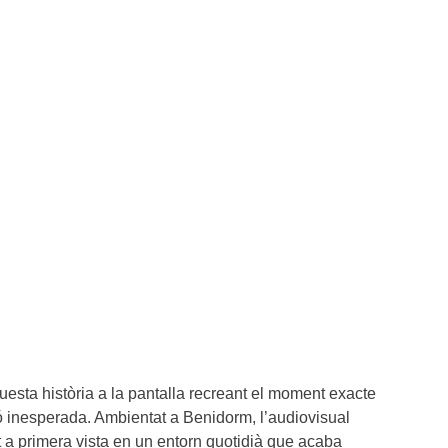
questa història a la pantalla recreant el moment exacte
ó inesperada. Ambientat a Benidorm, l’audiovisual
 primera vista en un entorn quotidià que acaba