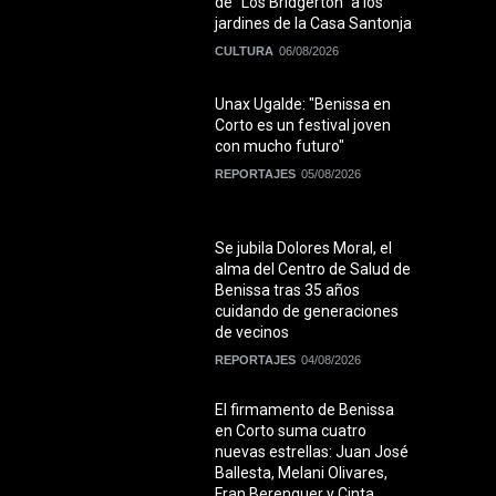
de "Los Bridgerton" a los
jardines de la Casa Santonja
CULTURA
06/08/2026
Unax Ugalde: "Benissa en
Corto es un festival joven
con mucho futuro"
REPORTAJES
05/08/2026
Se jubila Dolores Moral, el
alma del Centro de Salud de
Benissa tras 35 años
cuidando de generaciones
de vecinos
REPORTAJES
04/08/2026
El firmamento de Benissa
en Corto suma cuatro
nuevas estrellas: Juan José
Ballesta, Melani Olivares,
Fran Berenguer y Cinta