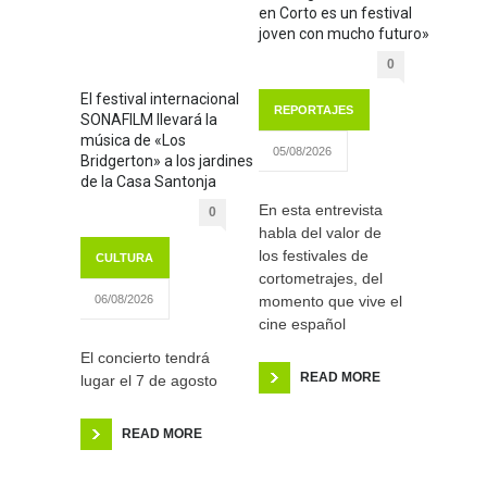
en Corto es un festival
joven con mucho futuro»
0
El festival internacional
REPORTAJES
SONAFILM llevará la
música de «Los
05/08/2026
Bridgerton» a los jardines
de la Casa Santonja
En esta entrevista
0
habla del valor de
los festivales de
CULTURA
cortometrajes, del
momento que vive el
06/08/2026
cine español
El concierto tendrá
READ MORE
lugar el 7 de agosto
READ MORE