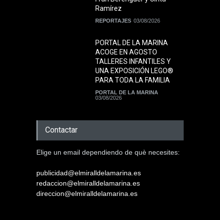
Ramírez
REPORTAJES
03/08/2026
PORTAL DE LA MARINA
ACOGE EN AGOSTO
TALLERES INFANTILES Y
UNA EXPOSICIÓN LEGO®
PARA TODA LA FAMILIA
PORTAL DE LA MARINA
03/08/2026
Contactar
Elige un email dependiendo de què necesites:
publicidad@elmiralldelamarina.es
redaccion@elmiralldelamarina.es
direccion@elmiralldelamarina.es