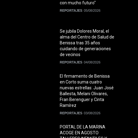
con mucho futuro"
REPORTAJES
05/08/2026
Se jubila Dolores Moral, el
alma del Centro de Salud de
Benissa tras 35 años
cuidando de generaciones
de vecinos
REPORTAJES
04/08/2026
El firmamento de Benissa
en Corto suma cuatro
nuevas estrellas: Juan José
Ballesta, Melani Olivares,
Fran Berenguer y Cinta
Ramírez
REPORTAJES
03/08/2026
PORTAL DE LA MARINA
ACOGE EN AGOSTO