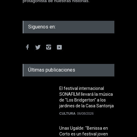
protagonista de nuestras historias.
Siguenos en:
Últimas publicaciones
El festival internacional
SONAFILM llevará la música
de "Los Bridgerton" a los
jardines de la Casa Santonja
CULTURA
06/08/2026
Unax Ugalde: "Benissa en
Corto es un festival joven