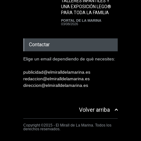
TALLERES INFANTILES Y
UNA EXPOSICIÓN LEGO®
PARA TODA LA FAMILIA
PORTAL DE LA MARINA
03/08/2026
Contactar
Elige un email dependiendo de què necesites:
publicidad@elmiralldelamarina.es
redaccion@elmiralldelamarina.es
direccion@elmiralldelamarina.es
Volver arriba
Copyright ©2015 - El Mirall de La Marina. Todos los
derechos reservados.