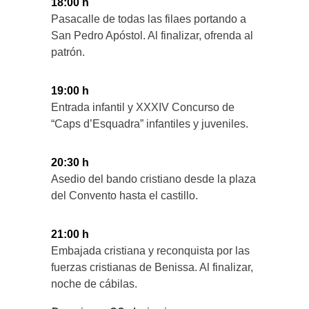
18:00 h
Pasacalle de todas las filaes portando a
San Pedro Apóstol. Al finalizar, ofrenda al
patrón.
19:00 h
Entrada infantil y XXXIV Concurso de
“Caps d’Esquadra” infantiles y juveniles.
20:30 h
Asedio del bando cristiano desde la plaza
del Convento hasta el castillo.
21:00 h
Embajada cristiana y reconquista por las
fuerzas cristianas de Benissa. Al finalizar,
noche de cábilas.