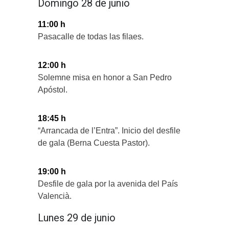
Domingo 28 de junio
11:00 h
Pasacalle de todas las filaes.
12:00 h
Solemne misa en honor a San Pedro
Apóstol.
18:45 h
“Arrancada de l’Entra”. Inicio del desfile
de gala (Berna Cuesta Pastor).
19:00 h
Desfile de gala por la avenida del País
Valencià.
Lunes 29 de junio