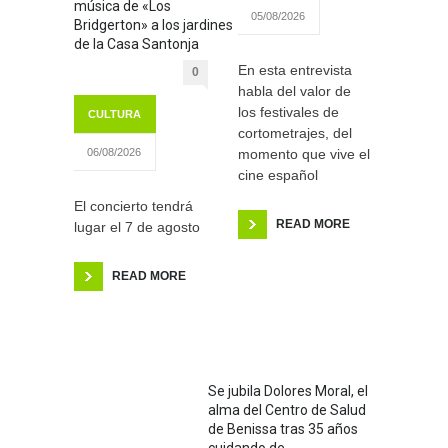
música de «Los
05/08/2026
Bridgerton» a los jardines
de la Casa Santonja
En esta entrevista
0
habla del valor de
los festivales de
CULTURA
cortometrajes, del
momento que vive el
06/08/2026
cine español
El concierto tendrá
READ MORE
lugar el 7 de agosto
READ MORE
Se jubila Dolores Moral, el
alma del Centro de Salud
de Benissa tras 35 años