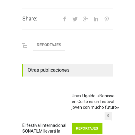
Share:
REPORTAJES
Otras publicaciones
Unax Ugalde: «Benissa
en Corto es un festival
joven con mucho futuro»
0
El festival internacional
REPORTAJES
SONAFILM llevará la