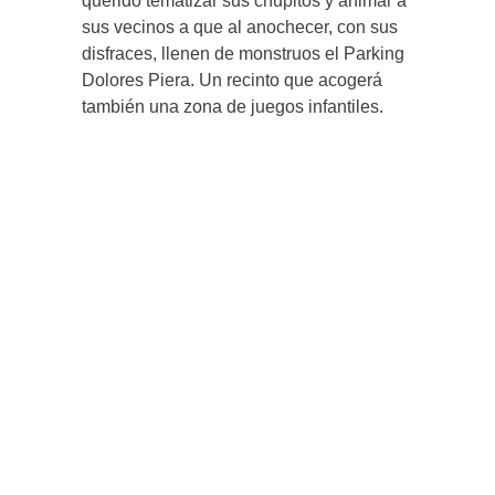
querido tematizar sus chupitos y animar a
sus vecinos a que al anochecer, con sus
disfraces, llenen de monstruos el Parking
Dolores Piera. Un recinto que acogerá
también una zona de juegos infantiles.