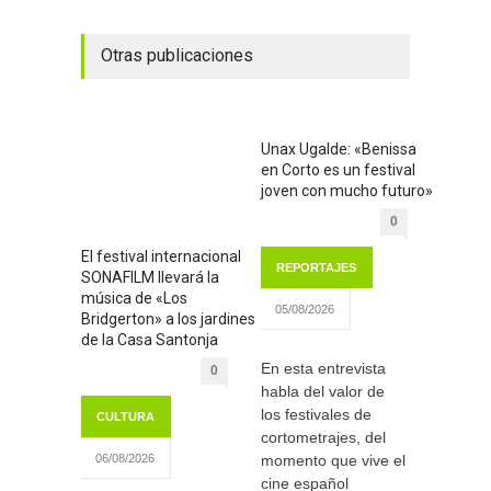
Otras publicaciones
Unax Ugalde: «Benissa
en Corto es un festival
joven con mucho futuro»
0
El festival internacional
REPORTAJES
SONAFILM llevará la
música de «Los
05/08/2026
Bridgerton» a los jardines
de la Casa Santonja
En esta entrevista
0
habla del valor de
los festivales de
CULTURA
cortometrajes, del
momento que vive el
06/08/2026
cine español