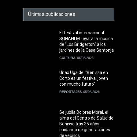
Últimas publicaciones
El festival internacional
SONAFILM llevará la música
de "Los Bridgerton" a los
jardines de la Casa Santonja
CULTURA
06/08/2026
Unax Ugalde: "Benissa en
Corto es un festival joven
con mucho futuro"
REPORTAJES
05/08/2026
Se jubila Dolores Moral, el
alma del Centro de Salud de
Benissa tras 35 años
cuidando de generaciones
de vecinos