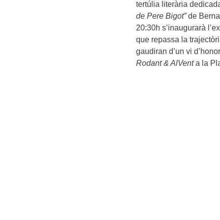
tertúlia literària dedicad
de Pere Bigot”
de Bernat
20:30h s’inaugurarà l’ex
que repassa la trajectòri
gaudiran d’un vi d’honor
Rodant & AlVent
a la Pl