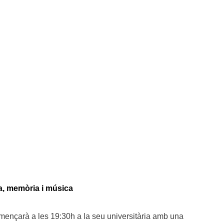
ra, memòria i música
mençarà a les 19:30h a la seu universitària amb una