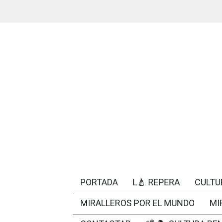
PORTADA
L🍐 REPERA
CULTU
MIRALLEROS POR EL MUNDO
MI