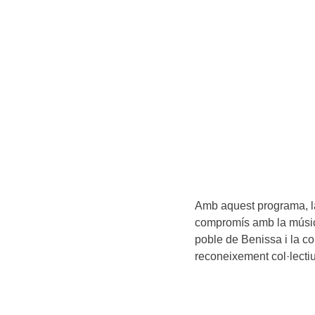
Amb aquest programa, la
compromís amb la música 
poble de Benissa i la co
reconeixement col·lectiu