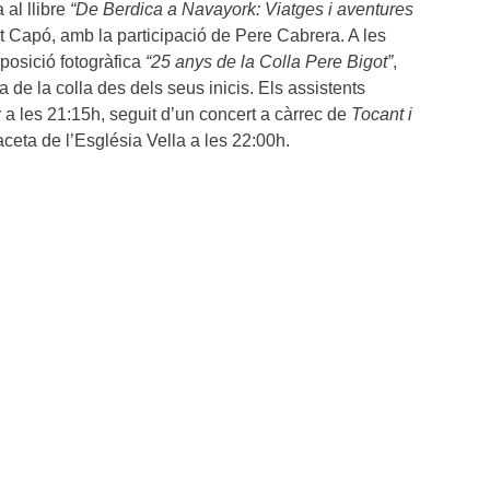
a al llibre
“De Berdica a Navayork: Viatges i aventures
 Capó, amb la participació de Pere Cabrera. A les
posició fotogràfica
“25 anys de la Colla Pere Bigot”
,
a de la colla des dels seus inicis. Els assistents
 a les 21:15h, seguit d’un concert a càrrec de
Tocant i
aceta de l’Església Vella a les 22:00h.