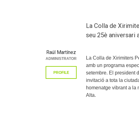
La Colla de Xirimi
seu 25è aniversari
Raúl Martínez
La Colla de Xirimiters 
ADMINISTRATOR
amb un programa especial
setembre. El president de
PROFILE
invitació a tota la ciuta
homenatge vibrant a la m
Alta.