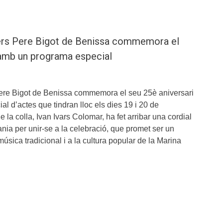
ters Pere Bigot de Benissa commemora el
 amb un programa especial
Pere Bigot de Benissa commemora el seu 25è aniversari
 d’actes que tindran lloc els dies 19 i 20 de
 la colla, Ivan Ivars Colomar, ha fet arribar una cordial
dania per unir-se a la celebració, que promet ser un
úsica tradicional i a la cultura popular de la Marina