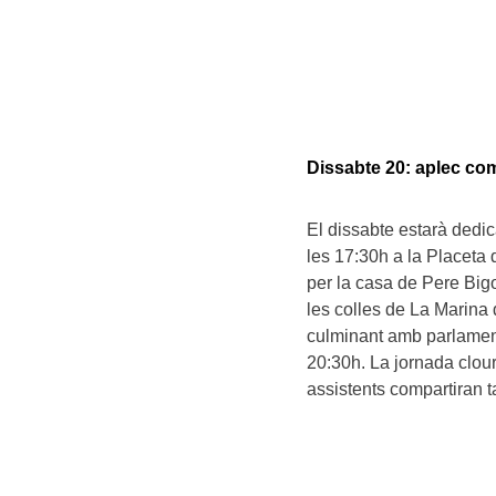
Dissabte 20: aplec com
El dissabte estarà dedic
les 17:30h a la Placeta 
per la casa de Pere Bigo
les colles de La Marina 
culminant amb parlament
20:30h. La jornada clou
assistents compartiran t