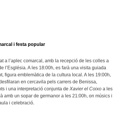
arcal i festa popular
at a l’aplec comarcal, amb la recepció de les colles a
de l’Església. A les 18:00h, es farà una visita guiada
t, figura emblemàtica de la cultura local. A les 19:00h,
desfilaran en cercavila pels carrers de Benissa,
s i una interpretació conjunta de
Xavier el Coixo
a les
rà amb un sopar de germanor a les 21:00h, on músics i
aula i celebració.