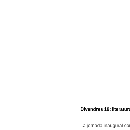
Divendres 19: literatu
La jornada inaugural co