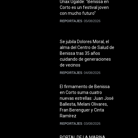
Unax Ugalde: "Benissa en
Corto es un festival joven
con mucho futuro"
REPORTAJES
05/08/2026
Se jubila Dolores Moral, el
alma del Centro de Salud de
Benissa tras 35 años
cuidando de generaciones
de vecinos
REPORTAJES
04/08/2026
El firmamento de Benissa
en Corto suma cuatro
nuevas estrellas: Juan José
Ballesta, Melani Olivares,
Fran Berenguer y Cinta
Ramírez
REPORTAJES
03/08/2026
PORTAL DE LA MARINA