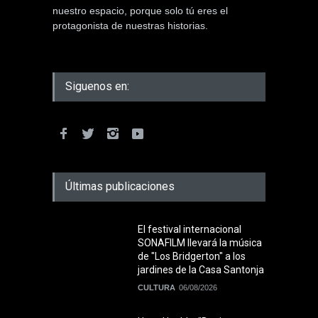
nuestro espacio, porque solo tú eres el
protagonista de nuestras historias.
Siguenos en:
Últimas publicaciones
El festival internacional
SONAFILM llevará la música
de "Los Bridgerton" a los
jardines de la Casa Santonja
CULTURA
06/08/2026