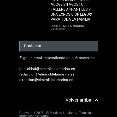
ACOGE EN AGOSTO
TALLERES INFANTILES Y
UNA EXPOSICIÓN LEGO®
PARA TODA LA FAMILIA
PORTAL DE LA MARINA
03/08/2026
Contactar
Elige un email dependiendo de què necesites:
publicidad@elmiralldelamarina.es
redaccion@elmiralldelamarina.es
direccion@elmiralldelamarina.es
Volver arriba
Copyright ©2015 - El Mirall de La Marina. Todos los
derechos reservados.