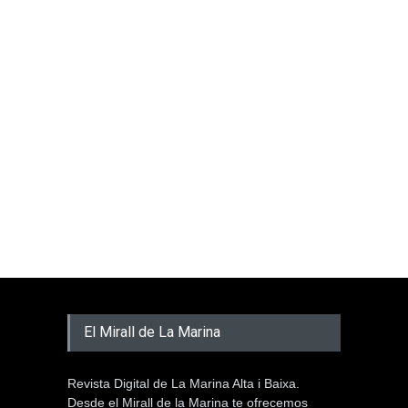
El Mirall de La Marina
Revista Digital de La Marina Alta i Baixa.
Desde el Mirall de la Marina te ofrecemos