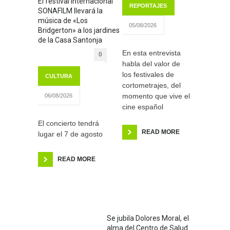
El festival internacional
REPORTAJES
SONAFILM llevará la
música de «Los
05/08/2026
Bridgerton» a los jardines
de la Casa Santonja
En esta entrevista
0
habla del valor de
los festivales de
CULTURA
cortometrajes, del
momento que vive el
06/08/2026
cine español
El concierto tendrá
READ MORE
lugar el 7 de agosto
READ MORE
Se jubila Dolores Moral, el
alma del Centro de Salud