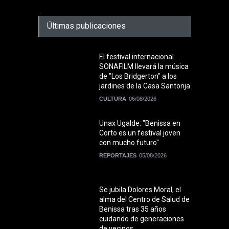
Últimas publicaciones
El festival internacional
SONAFILM llevará la música
de "Los Bridgerton" a los
jardines de la Casa Santonja
CULTURA
06/08/2026
Unax Ugalde: "Benissa en
Corto es un festival joven
con mucho futuro"
REPORTAJES
05/08/2026
Se jubila Dolores Moral, el
alma del Centro de Salud de
Benissa tras 35 años
cuidando de generaciones
de vecinos