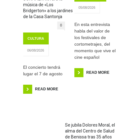
música de «Los
05/08/2026
Bridgerton» a los jardines
de la Casa Santonja
En esta entrevista
0
habla del valor de
los festivales de
CULTURA
cortometrajes, del
momento que vive el
06/08/2026
cine español
El concierto tendrá
READ MORE
lugar el 7 de agosto
READ MORE
Se jubila Dolores Moral, el
alma del Centro de Salud
de Benissa tras 35 años