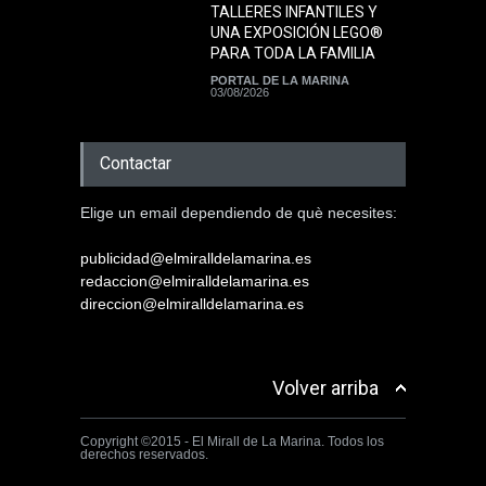
TALLERES INFANTILES Y
UNA EXPOSICIÓN LEGO®
PARA TODA LA FAMILIA
PORTAL DE LA MARINA
03/08/2026
Contactar
Elige un email dependiendo de què necesites:
publicidad@elmiralldelamarina.es
redaccion@elmiralldelamarina.es
direccion@elmiralldelamarina.es
Volver arriba
Copyright ©2015 - El Mirall de La Marina. Todos los
derechos reservados.