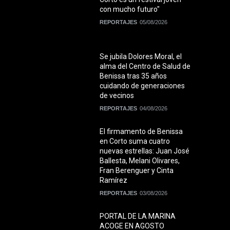
con mucho futuro"
REPORTAJES
05/08/2026
Se jubila Dolores Moral, el
alma del Centro de Salud de
Benissa tras 35 años
cuidando de generaciones
de vecinos
REPORTAJES
04/08/2026
El firmamento de Benissa
en Corto suma cuatro
nuevas estrellas: Juan José
Ballesta, Melani Olivares,
Fran Berenguer y Cinta
Ramírez
REPORTAJES
03/08/2026
PORTAL DE LA MARINA
ACOGE EN AGOSTO