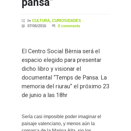
pansa”
In
CULTURA
,
CURIOSIDADES
07/06/2016
0 comments
El Centro Social Bèrnia será el
espacio elegido para presentar
dicho libro y visionar el
documental “Temps de Pansa. La
memoria del riurau” el próximo 23
de junio a las 18hr
Sería casi imposible poder imaginar el
paisaje valenciano, y menos aún la
comarca de la Marina Alta, sin los