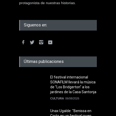
protagonista de nuestras historias.
Siguenos en:
Últimas publicaciones
El festival internacional
SONAFILM llevará la música
de "Los Bridgerton" a los
jardines de la Casa Santonja
CULTURA
06/08/2026
Unax Ugalde: "Benissa en
Corto es un festival joven