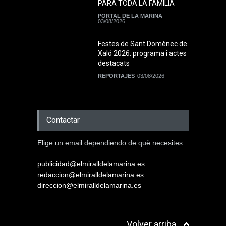
PARA TODA LA FAMILIA
PORTAL DE LA MARINA
03/08/2026
Festes de Sant Domènec de
Xaló 2026: programa i actes
destacats
REPORTAJES
03/08/2026
Contactar
Elige un email dependiendo de què necesites:
publicidad@elmiralldelamarina.es
redaccion@elmiralldelamarina.es
direccion@elmiralldelamarina.es
Volver arriba