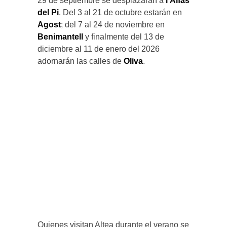
29 de septiembre se desplazarán a
l’Alfàs
del Pi
. Del 3 al 21 de octubre estarán en
Agost
; del 7 al 24 de noviembre en
Benimantell
y finalmente del 13 de
diciembre al 11 de enero del 2026
adornarán las calles de
Oliva
.
Quienes visitan Altea durante el verano se