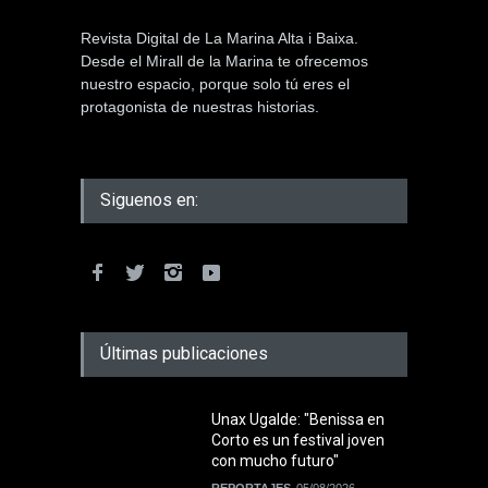
Revista Digital de La Marina Alta i Baixa.
Desde el Mirall de la Marina te ofrecemos
nuestro espacio, porque solo tú eres el
protagonista de nuestras historias.
Siguenos en:
Últimas publicaciones
Unax Ugalde: "Benissa en
Corto es un festival joven
con mucho futuro"
REPORTAJES
05/08/2026