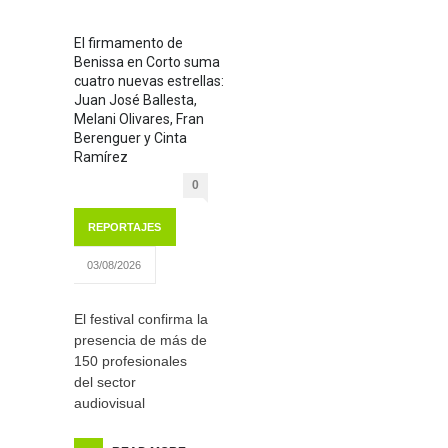
El firmamento de
Benissa en Corto suma
cuatro nuevas estrellas:
Juan José Ballesta,
Melani Olivares, Fran
Berenguer y Cinta
Ramírez
0
REPORTAJES
03/08/2026
El festival confirma la
presencia de más de
150 profesionales
del sector
audiovisual