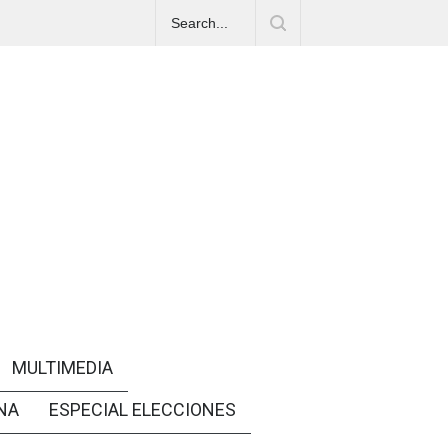
MULTIMEDIA
NA
ESPECIAL ELECCIONES