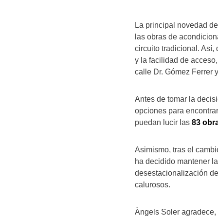
La principal novedad de
las obras de acondiciona
circuito tradicional. As
y la facilidad de acceso,
calle Dr. Gómez Ferrer y
Antes de tomar la decis
opciones para encontra
puedan lucir las
83 obr
Asimismo, tras el cambi
ha decidido mantener la
desestacionalización de 
calurosos.
Àngels Soler agradece, 