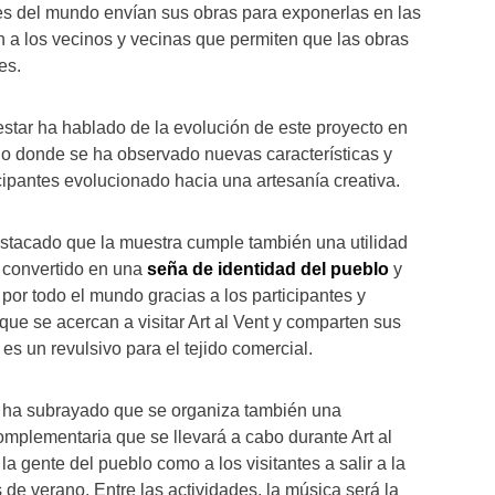
es del mundo envían sus obras para exponerlas en las
n a los vecinos y vecinas que permiten que las obras
es.
estar ha hablado de la evolución de este proyecto en
o donde se ha observado nuevas características y
cipantes evolucionado hacia una artesanía creativa.
stacado que la muestra cumple también una utilidad
a convertido en una
seña de identidad del pueblo
y
por todo el mundo gracias a los participantes y
 que se acercan a visitar Art al Vent y comparten sus
 es un revulsivo para el tejido comercial.
a ha subrayado que se organiza también una
omplementaria que se llevará a cabo durante Art al
 la gente del pueblo como a los visitantes a salir a la
 de verano. Entre las actividades, la música será la