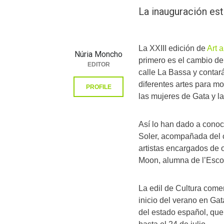
La inauguración este
La XXIII edición de
Art a
Núria Moncho
primero es el cambio de
EDITOR
calle La Bassa y contar
diferentes artes para mos
PROFILE
las mujeres de Gata y la
Así lo han dado a conoc
Soler, acompañada del c
artistas encargados de 
Moon, alumna de l’Escol
La edil de Cultura comen
inicio del verano en Gata
del estado español, que a