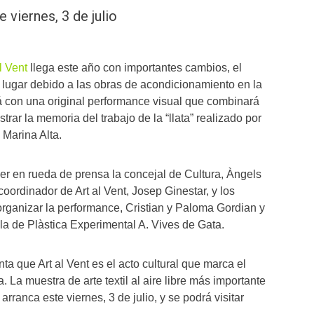
 viernes, 3 de julio
l Vent
llega este año con importantes cambios, el
 lugar debido a las obras de acondicionamiento en la
á con una original performance visual que combinará
trar la memoria del trabajo de la “llata” realizado por
 Marina Alta.
er en rueda de prensa la concejal de Cultura, Àngels
oordinador de Art al Vent, Josep Ginestar, y los
organizar la performance, Cristian y Paloma Gordian y
a de Plàstica Experimental A. Vives de Gata.
ta que Art al Vent es el acto cultural que marca el
. La muestra de arte textil al aire libre más importante
rranca este viernes, 3 de julio, y se podrá visitar