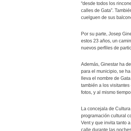
“desde todos los rincon
calles de Gata”. Tambié
cuelguen de sus balcon
Por su parte, Josep Gin
estos 23 años, un camin
nuevos perfiles de parti
Además, Ginestar ha de
para el municipio, se h
lleva el nombre de Gata 
también a los visitantes
fotos, y al mismo tiempo
La concejala de Cultur
programación cultural c
Vent y que invita tanto a
calle durante las noches