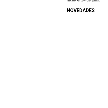
hasta el 24 de julio.
NOVEDADES