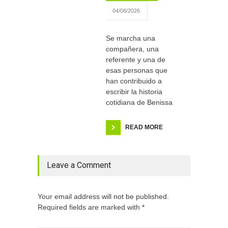
04/08/2026
Se marcha una
compañera, una
referente y una de
esas personas que
han contribuido a
escribir la historia
cotidiana de Benissa
READ MORE
Leave a Comment
Your email address will not be published.
Required fields are marked with *