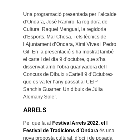
Una programació presentada per l´alcalde
d’Ondara, José Ramiro, la regidora de
Cultura, Raquel Mengual, la regidoria
d’Esports, Mar Chesa, i els tècnics de
l’Ajuntament d’Ondara, Ximi Vives i Pedro
Gil. En la presentació s’ha mostrat també
el cartell del dia 9 d’octubre, que s’ha
dissenyat amb l’obra guanyadora del I
Concurs de Dibuix «Cartell 9 d’Octubre»
que es va fer l’any passat al CEIP
Sanchis Guarner. Un dibuix de Júlia
Alemany Soler.
ARRELS
Pel que fa al
Festival Arrels 2022, el I
Festival de Tradicions d’Ondara
és una
nova proposta cultural, d’oci i de posada