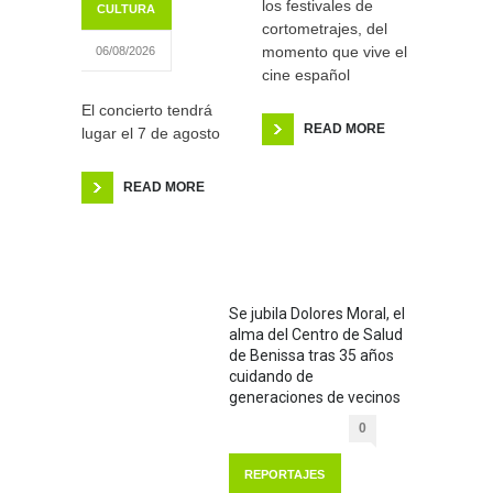
los festivales de
CULTURA
cortometrajes, del
momento que vive el
06/08/2026
cine español
El concierto tendrá
READ MORE
lugar el 7 de agosto
READ MORE
Se jubila Dolores Moral, el
alma del Centro de Salud
de Benissa tras 35 años
cuidando de
generaciones de vecinos
0
REPORTAJES