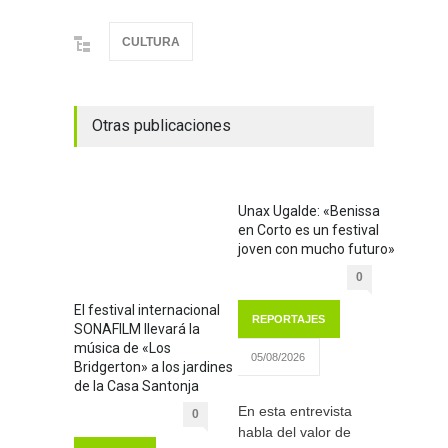
CULTURA
Otras publicaciones
Unax Ugalde: «Benissa
en Corto es un festival
joven con mucho futuro»
0
El festival internacional
REPORTAJES
SONAFILM llevará la
música de «Los
05/08/2026
Bridgerton» a los jardines
de la Casa Santonja
En esta entrevista
0
habla del valor de