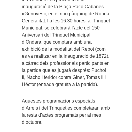
inauguració de la Plaça Paco Cabanes
«Genovés», en el nou pàrquing de Ronda
Generalitat. I a les 16:30 hores, al Trinquet
Municipal, se celebrarà l’acte del 150
Aniversari del Trinquet Municipal
d’Ondara, que comptarà amb una
exhibició de la modalitat del Rebot (com
es va realitzar en la inauguració de 1872),
a càrrec dels professionals participants en
la partida que es jugarà després: Puchol
II, Nacho i feridor contra Giner, Tomàs II i
Héctor (entrada gratuïta a la partida).
Aquestes programacions especials
d’Arrels i del Trinquet es completaran amb
la resta d’actes programats per al mes
d’octubre.