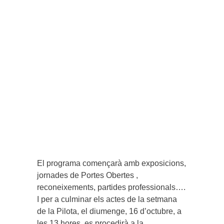
El programa començarà amb exposicions,
jornades de Portes Obertes ,
reconeixements, partides professionals….
I per a culminar els actes de la setmana
de la Pilota, el diumenge, 16 d’octubre, a
les 13 hores, es procedirà a la