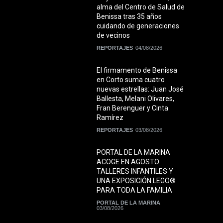
alma del Centro de Salud de
Benissa tras 35 años
cuidando de generaciones
de vecinos
REPORTAJES
04/08/2026
El firmamento de Benissa
en Corto suma cuatro
nuevas estrellas: Juan José
Ballesta, Melani Olivares,
Fran Berenguer y Cinta
Ramírez
REPORTAJES
03/08/2026
PORTAL DE LA MARINA
ACOGE EN AGOSTO
TALLERES INFANTILES Y
UNA EXPOSICIÓN LEGO®
PARA TODA LA FAMILIA
PORTAL DE LA MARINA
03/08/2026