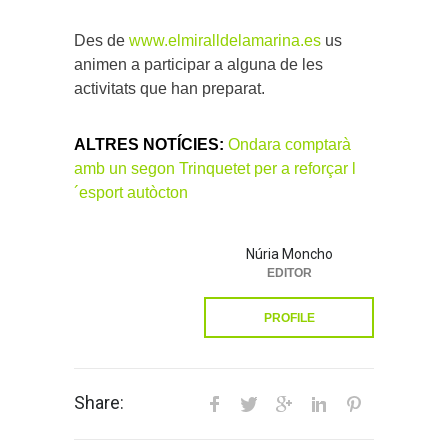
Des de
www.elmiralldelamarina.es
us
animen a participar a alguna de les
activitats que han preparat.
ALTRES NOTÍCIES:
Ondara comptarà
amb un segon Trinquetet per a reforçar l
´esport autòcton
Núria Moncho
EDITOR
PROFILE
Share: