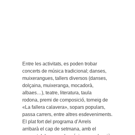
Entre les activitats, es poden trobar
concerts de música tradicional; danses,
muixerangues, tallers diversos (danses,
dolçaina, muixeranga, mocadorà,
albaes…), teatre, literatura, taula
rodona, premi de composició, torneig de
«La fallera calavera», sopars populars,
passa carrers, entre altres esdeveniments.
El plat fort del programa d’Arrels
arribarà el cap de setmana, amb el