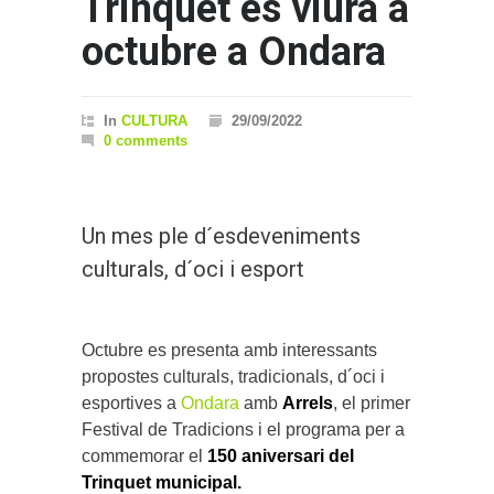
Trinquet és viurà a
octubre a Ondara
In
CULTURA
29/09/2022
0 comments
Un mes ple d´esdeveniments
culturals, d´oci i esport
Octubre es presenta amb interessants
propostes culturals, tradicionals, d´oci i
esportives a
Ondara
amb
Arrels
, el primer
Festival de Tradicions i el programa per a
commemorar el
150 aniversari del
Trinquet municipal.