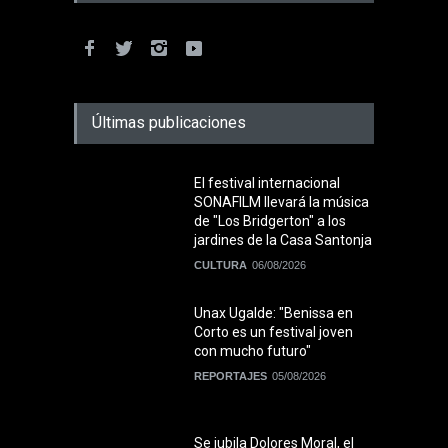
Últimas publicaciones
El festival internacional
SONAFILM llevará la música
de "Los Bridgerton" a los
jardines de la Casa Santonja
CULTURA
06/08/2026
Unax Ugalde: "Benissa en
Corto es un festival joven
con mucho futuro"
REPORTAJES
05/08/2026
Se jubila Dolores Moral, el