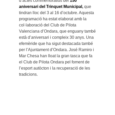
d’actes commemoratius del
150
aniversari del Trinquet Municipal,
que
tindran lloc del 3 al 16 d’octubre. Aquesta
programació ha estat elaborat amb la
col·laboració del Club de Pilota
Valenciana d’Ondara, que enguany també
està d’aniversari i compleix 30 anys. Una
efemèride que ha sigut destacada també
per l’Ajuntament d’Ondara. José Ramiro i
Mar Chesa han lloat la gran tasca que fa
el Club de Pilota Ondara pel foment de
l’esport autòcton i la recuperació de les
tradicions.