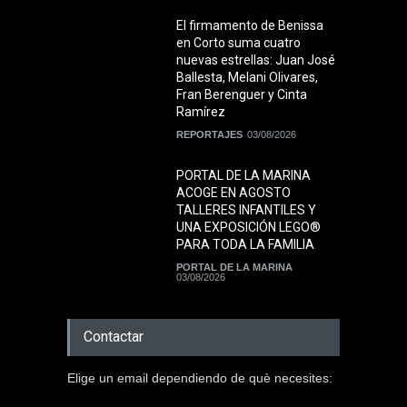
El firmamento de Benissa
en Corto suma cuatro
nuevas estrellas: Juan José
Ballesta, Melani Olivares,
Fran Berenguer y Cinta
Ramírez
REPORTAJES
03/08/2026
PORTAL DE LA MARINA
ACOGE EN AGOSTO
TALLERES INFANTILES Y
UNA EXPOSICIÓN LEGO®
PARA TODA LA FAMILIA
PORTAL DE LA MARINA
03/08/2026
Contactar
Elige un email dependiendo de què necesites: