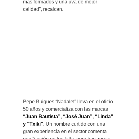
más formados y una uva de mejor
calidad”, recalcan.
Pepe Buigues “Nadalet” lleva en el oficio
50 años y comercializa con las marcas
“Juan Bautista”, “José Juan”, “Linda”
y “Txiki”
. Un hombre curtido con una
gran experiencia en el sector comenta
que “ilusión no les falta, pero hay zonas