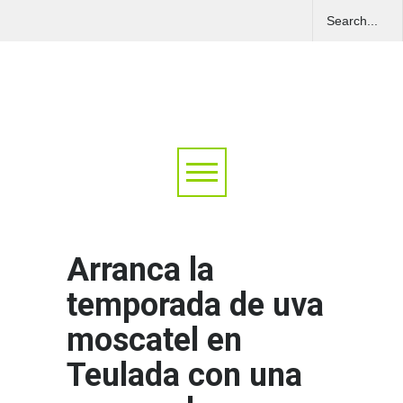
Arranca la
temporada de uva
moscatel en
Teulada con una