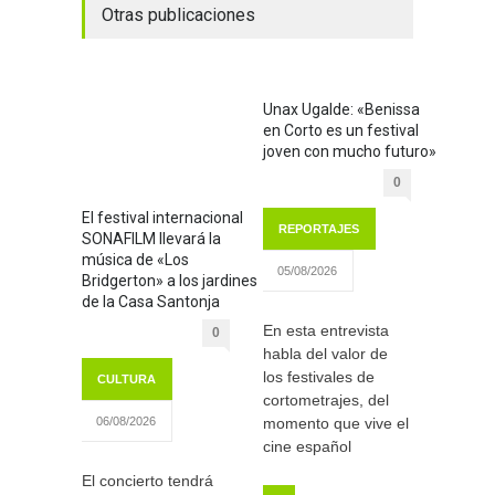
Otras publicaciones
Unax Ugalde: «Benissa
en Corto es un festival
joven con mucho futuro»
0
El festival internacional
REPORTAJES
SONAFILM llevará la
música de «Los
05/08/2026
Bridgerton» a los jardines
de la Casa Santonja
En esta entrevista
0
habla del valor de
los festivales de
CULTURA
cortometrajes, del
momento que vive el
06/08/2026
cine español
El concierto tendrá