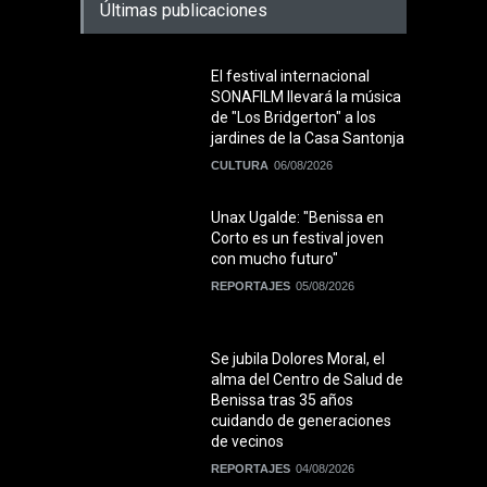
Últimas publicaciones
El festival internacional
SONAFILM llevará la música
de "Los Bridgerton" a los
jardines de la Casa Santonja
CULTURA
06/08/2026
Unax Ugalde: "Benissa en
Corto es un festival joven
con mucho futuro"
REPORTAJES
05/08/2026
Se jubila Dolores Moral, el
alma del Centro de Salud de
Benissa tras 35 años
cuidando de generaciones
de vecinos
REPORTAJES
04/08/2026