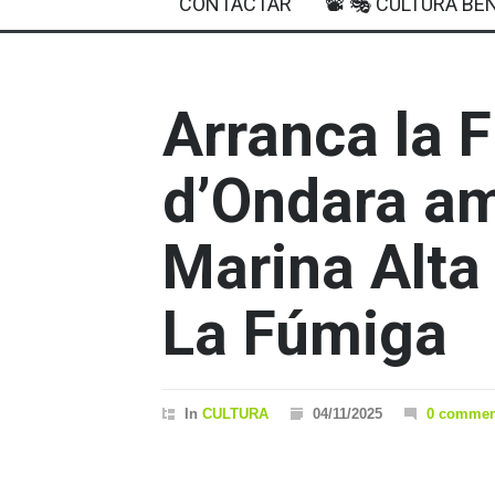
CONTACTAR
📽 🎭 CULTURA BEN
Arranca la F
d’Ondara am
Marina Alta 
La Fúmiga
In
CULTURA
04/11/2025
0 commen