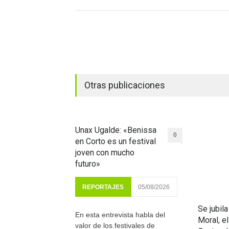
Otras publicaciones
Unax Ugalde: «Benissa
0
en Corto es un festival
joven con mucho
futuro»
REPORTAJES
05/08/2026
Se jubil
En esta entrevista habla del
Moral, e
valor de los festivales de