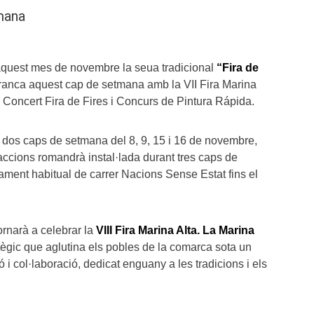
mana
aquest mes de novembre la seua tradicional
“Fira de
rranca aquest cap de setmana amb la VII Fira Marina
l Concert Fira de Fires i Concurs de Pintura Rápida.
s dos caps de setmana del 8, 9, 15 i 16 de novembre,
accions romandrà instal·lada durant tres caps de
ent habitual de carrer Nacions Sense Estat fins el
tornarà a celebrar la
VIII Fira Marina Alta. La Marina
ègic que aglutina els pobles de la comarca sota un
i col·laboració, dedicat enguany a les tradicions i els