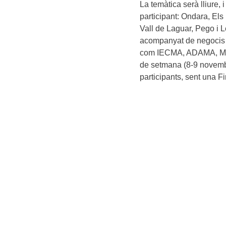
La temàtica serà lliure,
participant: Ondara, Els
Vall de Laguar, Pego i L
acompanyat de negocis re
com IECMA, ADAMA, MACM
de setmana (8-9 novemb
participants, sent una Fi