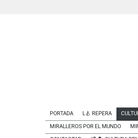
PORTADA
L🍐 REPERA
CULTU
MIRALLEROS POR EL MUNDO
MI