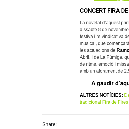
CONCERT FIRA DE
La novetat d’aquest prim
dissabte 8 de novembre,
festiva i reivindicativa 
musical, que començarà 
les actuacions de
Ramo
Abril, i de La Fúmiga, q
de ritme, emoció i missa
amb un aforament de 2.
A gaudir d’aq
ALTRES NOTÍCIES:
De
tradicional Fira de Fires
Share: