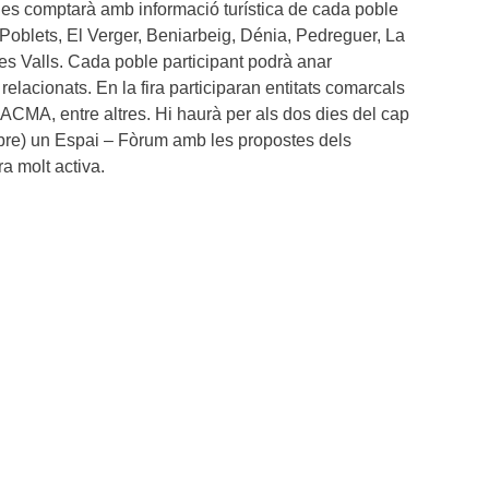
 i es comptarà amb informació turística de cada poble
 Poblets, El Verger, Beniarbeig, Dénia, Pedreguer, La
es Valls. Cada poble participant podrà anar
lacionats. En la fira participaran entitats comarcals
A, entre altres. Hi haurà per als dos dies del cap
re) un Espai – Fòrum amb les propostes dels
ra molt activa.