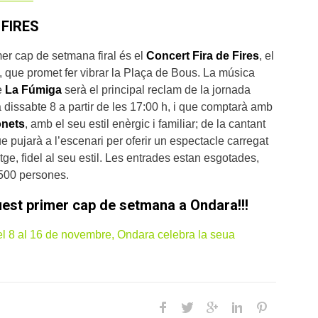
 FIRES
er cap de setmana firal és el
Concert Fira de Fires
, el
 que promet fer vibrar la Plaça de Bous. La música
de
La Fúmiga
serà el principal reclam de la jornada
dissabte 8 a partir de les 17:00 h, i que comptarà amb
nets
, amb el seu estil enèrgic i familiar; de la cantant
ue pujarà a l’escenari per oferir un espectacle carregat
tge, fidel al seu estil. Les entrades estan esgotades,
500 persones.
uest primer cap de setmana a Ondara!!!
l 8 al 16 de novembre, Ondara celebra la seua