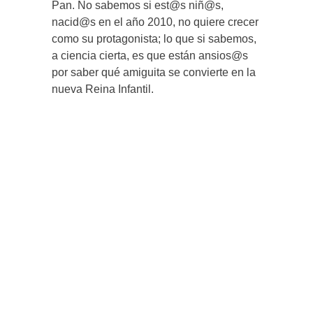
Pan. No sabemos si est@s niñ@s,
nacid@s en el año 2010, no quiere crecer
como su protagonista; lo que si sabemos,
a ciencia cierta, es que están ansios@s
por saber qué amiguita se convierte en la
nueva Reina Infantil.