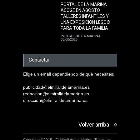
PORTAL DE LA MARINA
ACOGE EN AGOSTO
TALLERES INFANTILES Y
UNA EXPOSICIÓN LEGO®
PARA TODA LA FAMILIA
PORTAL DE LA MARINA
03/08/2026
Contactar
Elige un email dependiendo de què necesites:
publicidad@elmiralldelamarina.es
redaccion@elmiralldelamarina.es
direccion@elmiralldelamarina.es
Volver arriba
Copyright ©2015 - El Mirall de La Marina. Todos los