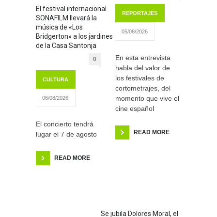
El festival internacional
REPORTAJES
SONAFILM llevará la
música de «Los
05/08/2026
Bridgerton» a los jardines
de la Casa Santonja
En esta entrevista
0
habla del valor de
los festivales de
CULTURA
cortometrajes, del
momento que vive el
06/08/2026
cine español
El concierto tendrá
READ MORE
lugar el 7 de agosto
READ MORE
Se jubila Dolores Moral, el