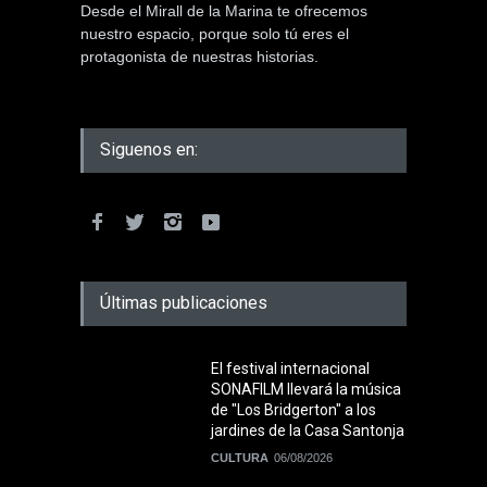
Desde el Mirall de la Marina te ofrecemos
nuestro espacio, porque solo tú eres el
protagonista de nuestras historias.
Siguenos en:
Últimas publicaciones
El festival internacional
SONAFILM llevará la música
de "Los Bridgerton" a los
jardines de la Casa Santonja
CULTURA
06/08/2026