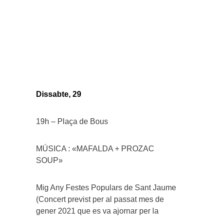
Dissabte, 29
19h – Plaça de Bous
MÚSICA : «MAFALDA + PROZAC
SOUP»
Mig Any Festes Populars de Sant Jaume
(Concert previst per al passat mes de
gener 2021 que es va ajornar per la