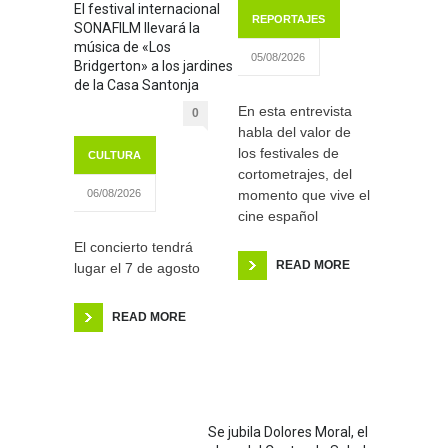
El festival internacional
REPORTAJES
SONAFILM llevará la
música de «Los
05/08/2026
Bridgerton» a los jardines
de la Casa Santonja
En esta entrevista
0
habla del valor de
los festivales de
CULTURA
cortometrajes, del
momento que vive el
06/08/2026
cine español
El concierto tendrá
READ MORE
lugar el 7 de agosto
READ MORE
Se jubila Dolores Moral, el