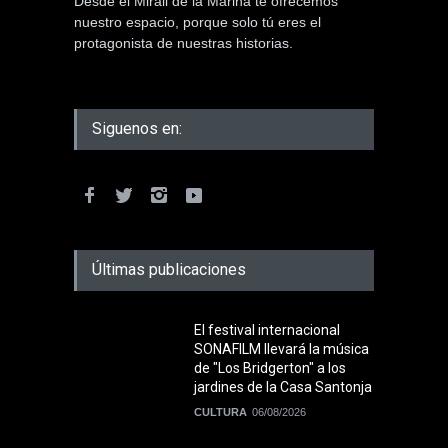
Desde el Mirall de la Marina te ofrecemos
nuestro espacio, porque solo tú eres el
protagonista de nuestras historias.
Siguenos en:
Últimas publicaciones
El festival internacional
SONAFILM llevará la música
de "Los Bridgerton" a los
jardines de la Casa Santonja
CULTURA
06/08/2026