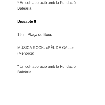
* En col·laboració amb la Fundació
Baleària
Dissabte 8
19h – Plaça de Bous
MÚSICA ROCK: «PÈL DE GALL»
(Menorca)
* En col·laboració amb la Fundació
Baleària