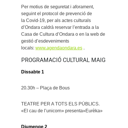
Per motius de seguretat i aforament,
seguint el protocol de prevenció de
la Covid-19, per als actes culturals
d’Ondara caldrà reservar l’entrada a la
Casa de Cultura d’Ondara o en la web de
gestió d’esdeveniments
locals:
www.agendaondara.es
.
PROGRAMACIÓ CULTURAL MAIG
Dissabte 1
20.30h – Plaça de Bous
TEATRE PER A TOTS ELS PÚBLICS.
«El cau de l’unicorn» presenta»Eurèka»
Diumenge 2