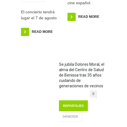
cine español
El concierto tendrá
READ MORE
lugar el 7 de agosto
READ MORE
Se jubila Dolores Moral, el
alma del Centro de Salud
de Benissa tras 35 años
cuidando de
generaciones de vecinos
0
REPORTAJES
04/08/2026