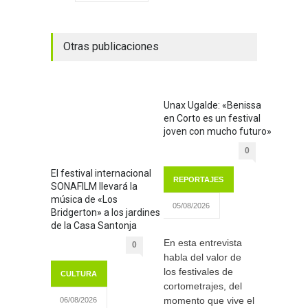
Otras publicaciones
Unax Ugalde: «Benissa
en Corto es un festival
joven con mucho futuro»
0
El festival internacional
REPORTAJES
SONAFILM llevará la
música de «Los
05/08/2026
Bridgerton» a los jardines
de la Casa Santonja
En esta entrevista
0
habla del valor de
los festivales de
CULTURA
cortometrajes, del
momento que vive el
06/08/2026