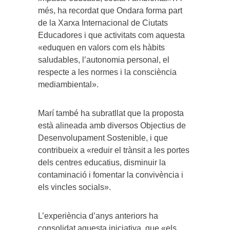
més, ha recordat que Ondara forma part
de la Xarxa Internacional de Ciutats
Educadores i que activitats com aquesta
«eduquen en valors com els hàbits
saludables, l’autonomia personal, el
respecte a les normes i la consciència
mediambiental».
Marí també ha subratllat que la proposta
està alineada amb diversos Objectius de
Desenvolupament Sostenible, i que
contribueix a «reduir el trànsit a les portes
dels centres educatius, disminuir la
contaminació i fomentar la convivència i
els vincles socials».
L’experiència d’anys anteriors ha
consolidat aquesta iniciativa, que «els