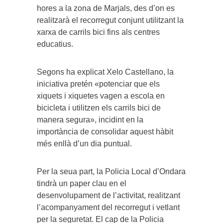
hores a la zona de Marjals, des d’on es
realitzarà el recorregut conjunt utilitzant la
xarxa de carrils bici fins als centres
educatius.
Segons ha explicat Xelo Castellano, la
iniciativa pretén «potenciar que els
xiquets i xiquetes vagen a escola en
bicicleta i utilitzen els carrils bici de
manera segura», incidint en la
importància de consolidar aquest hàbit
més enllà d’un dia puntual.
Per la seua part, la Policia Local d’Ondara
tindrà un paper clau en el
desenvolupament de l’activitat, realitzant
l’acompanyament del recorregut i vetlant
per la seguretat. El cap de la Policia