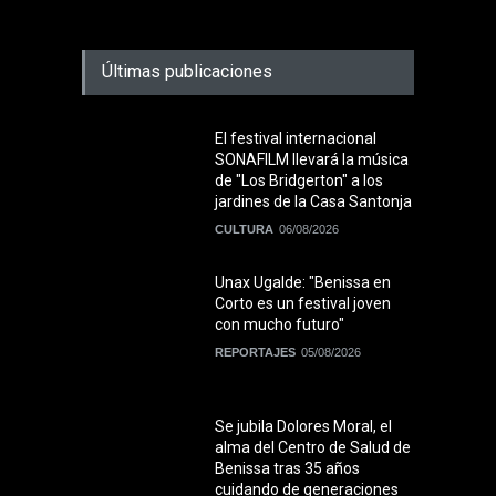
Últimas publicaciones
El festival internacional
SONAFILM llevará la música
de "Los Bridgerton" a los
jardines de la Casa Santonja
CULTURA
06/08/2026
Unax Ugalde: "Benissa en
Corto es un festival joven
con mucho futuro"
REPORTAJES
05/08/2026
Se jubila Dolores Moral, el
alma del Centro de Salud de
Benissa tras 35 años
cuidando de generaciones