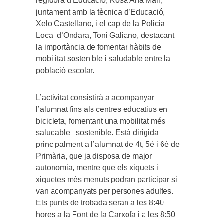
regidora d’Educació, Rosa Ana Marí,
juntament amb la tècnica d’Educació,
Xelo Castellano, i el cap de la Policia
Local d’Ondara, Toni Galiano, destacant
la importància de fomentar hàbits de
mobilitat sostenible i saludable entre la
població escolar.
L’activitat consistirà a acompanyar
l’alumnat fins als centres educatius en
bicicleta, fomentant una mobilitat més
saludable i sostenible. Està dirigida
principalment a l’alumnat de 4t, 5é i 6é de
Primària, que ja disposa de major
autonomia, mentre que els xiquets i
xiquetes més menuts podran participar si
van acompanyats per persones adultes.
Els punts de trobada seran a les 8:40
hores a la Font de la Carxofa i a les 8:50