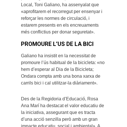
Local, Toni Galiano, ha assenyalat que
«aprofitarem el recorregut per ensenyar i
reforçar les normes de circulació, i
estarem presents en els encreuaments
més conflictius per donar seguretat».
PROMOURE L’US DE LA BICI
Galiano ha insistit en la necessitat de
promoure l’ús habitual de la bicicleta: «no
hem d’esperar al Dia de la Bicicleta;
Ondara compta amb una bona xarxa de
carrils bici i cal utilitzar-la diàriament».
Des de la Regidoria d’Educació, Rosa
Ana Marí ha destacat el valor educatiu de
la iniciativa, assegurant que es tracta
d’una acció senzilla però amb un gran
impacte educatiu, social i ambiental». A