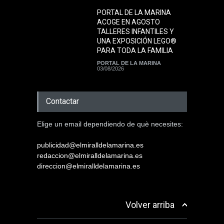
PORTAL DE LA MARINA
ACOGE EN AGOSTO
TALLERES INFANTILES Y
UNA EXPOSICIÓN LEGO®
PARA TODA LA FAMILIA
PORTAL DE LA MARINA
03/08/2026
Contactar
Elige un email dependiendo de què necesites:
publicidad@elmiralldelamarina.es
redaccion@elmiralldelamarina.es
direccion@elmiralldelamarina.es
Volver arriba