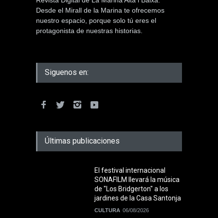
Revista Digital de La Marina Alta i Baixa.
Desde el Mirall de la Marina te ofrecemos
nuestro espacio, porque solo tú eres el
protagonista de nuestras historias.
Siguenos en:
Últimas publicaciones
El festival internacional
SONAFILM llevará la música
de "Los Bridgerton" a los
jardines de la Casa Santonja
CULTURA
06/08/2026