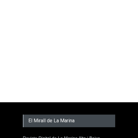
El Mirall de La Marina