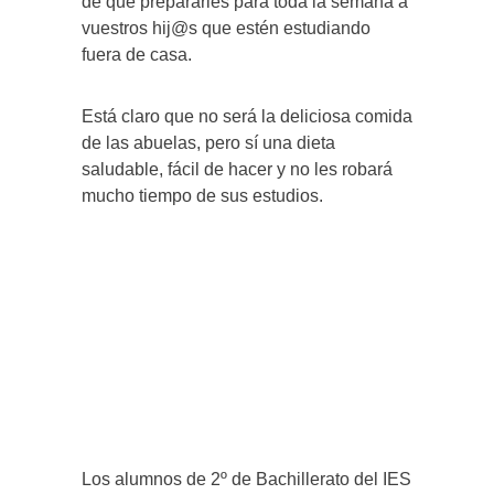
de qué prepararles para toda la semana a
vuestros hij@s que estén estudiando
fuera de casa.
Está claro que no será la deliciosa comida
de las abuelas, pero sí una dieta
saludable, fácil de hacer y no les robará
mucho tiempo de sus estudios.
Los alumnos de 2º de Bachillerato del IES