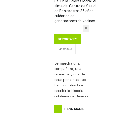
Se jubila Dolores Moral, el
alma del Centro de Salud
de Benissa tras 35 años
cuidando de
generaciones de vecinos
0
REPORTAJES
04/08/2026
Se marcha una
compañera, una
referente y una de
esas personas que
han contribuido a
escribir la historia
cotidiana de Benissa
READ MORE