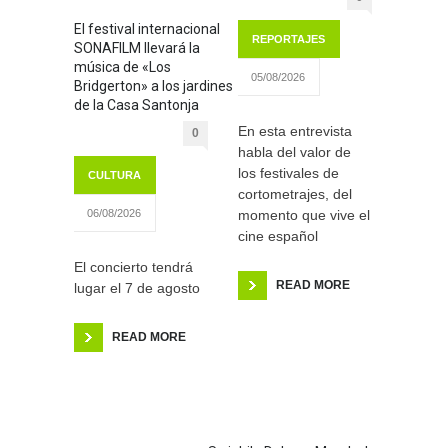
El festival internacional
REPORTAJES
SONAFILM llevará la
música de «Los
05/08/2026
Bridgerton» a los jardines
de la Casa Santonja
En esta entrevista
0
habla del valor de
los festivales de
CULTURA
cortometrajes, del
momento que vive el
06/08/2026
cine español
El concierto tendrá
READ MORE
lugar el 7 de agosto
READ MORE