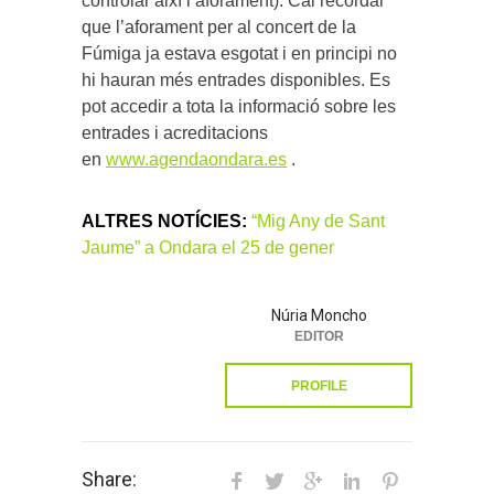
controlar així l’aforament). Cal recordar
que l’aforament per al concert de la
Fúmiga ja estava esgotat i en principi no
hi hauran més entrades disponibles. Es
pot accedir a tota la informació sobre les
entrades i acreditacions
en
www.agendaondara.es
.
ALTRES NOTÍCIES:
“Mig Any de Sant
Jaume” a Ondara el 25 de gener
Núria Moncho
EDITOR
PROFILE
Share: