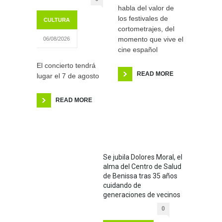
habla del valor de
los festivales de
CULTURA
cortometrajes, del
momento que vive el
06/08/2026
cine español
El concierto tendrá
READ MORE
lugar el 7 de agosto
READ MORE
Se jubila Dolores Moral, el
alma del Centro de Salud
de Benissa tras 35 años
cuidando de
generaciones de vecinos
0