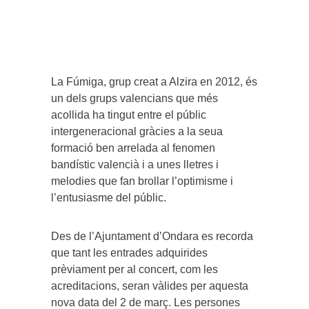
La Fúmiga, grup creat a Alzira en 2012, és
un dels grups valencians que més
acollida ha tingut entre el públic
intergeneracional gràcies a la seua
formació ben arrelada al fenomen
bandístic valencià i a unes lletres i
melodies que fan brollar l’optimisme i
l’entusiasme del públic.
Des de l’Ajuntament d’Ondara es recorda
que tant les entrades adquirides
prèviament per al concert, com les
acreditacions, seran vàlides per aquesta
nova data del 2 de març. Les persones