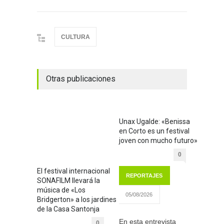
CULTURA
Otras publicaciones
Unax Ugalde: «Benissa
en Corto es un festival
joven con mucho futuro»
0
El festival internacional
REPORTAJES
SONAFILM llevará la
música de «Los
05/08/2026
Bridgerton» a los jardines
de la Casa Santonja
En esta entrevista
0