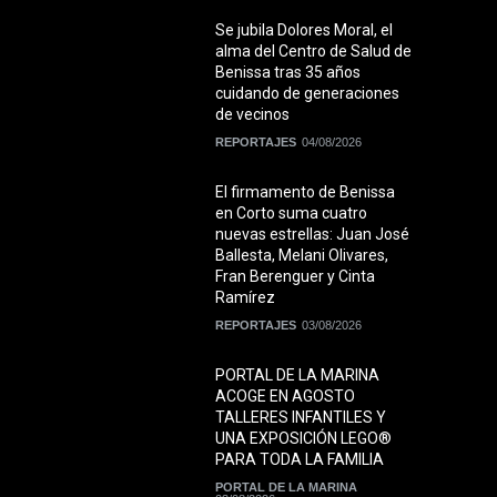
Se jubila Dolores Moral, el
alma del Centro de Salud de
Benissa tras 35 años
cuidando de generaciones
de vecinos
REPORTAJES
04/08/2026
El firmamento de Benissa
en Corto suma cuatro
nuevas estrellas: Juan José
Ballesta, Melani Olivares,
Fran Berenguer y Cinta
Ramírez
REPORTAJES
03/08/2026
PORTAL DE LA MARINA
ACOGE EN AGOSTO
TALLERES INFANTILES Y
UNA EXPOSICIÓN LEGO®
PARA TODA LA FAMILIA
PORTAL DE LA MARINA