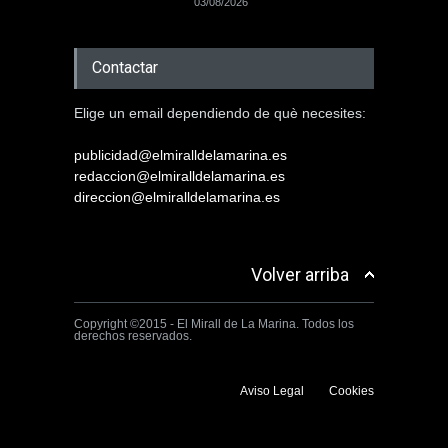
03/08/2026
Contactar
Elige un email dependiendo de què necesites:
publicidad@elmiralldelamarina.es
redaccion@elmiralldelamarina.es
direccion@elmiralldelamarina.es
Volver arriba
Copyright ©2015 - El Mirall de La Marina. Todos los
derechos reservados.
Aviso Legal
Cookies
Utilizamos cookies propias y de terceros para mejorar la experiencia