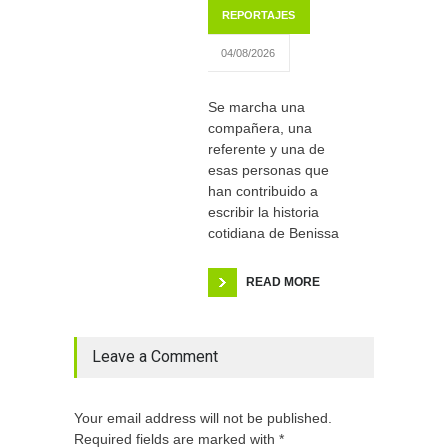
REPORTAJES
04/08/2026
Se marcha una
compañera, una
referente y una de
esas personas que
han contribuido a
escribir la historia
cotidiana de Benissa
READ MORE
Leave a Comment
Your email address will not be published.
Required fields are marked with *