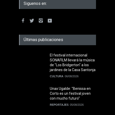
Siguenos en:
Últimas publicaciones
El festival internacional
SONAFILM llevará la música
de "Los Bridgerton" a los
jardines de la Casa Santonja
CULTURA
06/08/2026
Unax Ugalde: "Benissa en
Corto es un festival joven
con mucho futuro"
REPORTAJES
05/08/2026