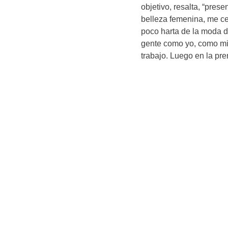
objetivo, resalta, “pres
belleza femenina, me ce
poco harta de la moda 
gente como yo, como mi 
trabajo. Luego en la pre