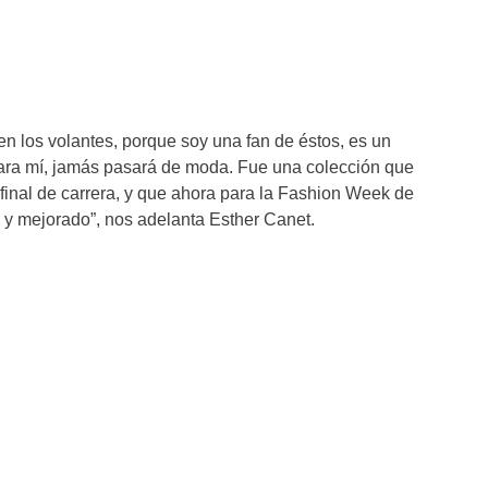
en los volantes, porque soy una fan de éstos, es un
 para mí, jamás pasará de moda. Fue una colección que
final de carrera, y que ahora para la Fashion Week de
o y mejorado”, nos adelanta Esther Canet.