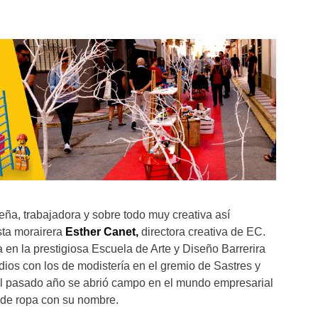
eña, trabajadora y sobre todo muy creativa así
sta morairera
Esther Canet,
directora creativa de EC.
en la prestigiosa Escuela de Arte y Diseño Barrerira
os con los de modistería en el gremio de Sastres y
El pasado año se abrió campo en el mundo empresarial
 de ropa con su nombre.