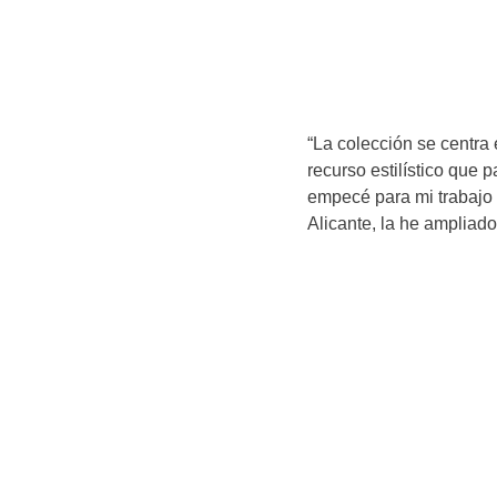
“La colección se centra 
recurso estilístico que
empecé para mi trabajo 
Alicante, la he ampliad