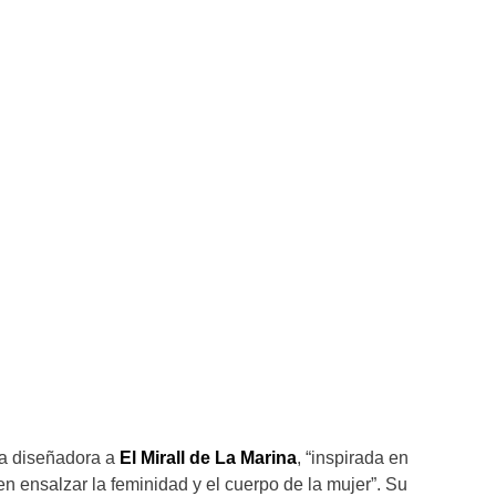
la diseñadora a
El Mirall de La Marina
, “inspirada en
en ensalzar la feminidad y el cuerpo de la mujer”. Su