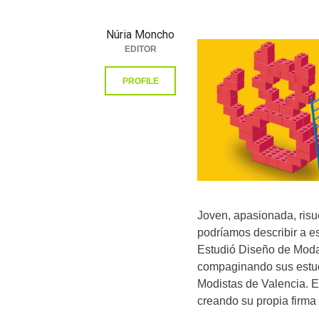
Núria Moncho
EDITOR
PROFILE
Joven, apasionada, risu
podríamos describir a e
Estudió Diseño de Moda 
compaginando sus estudi
Modistas de Valencia. 
creando su propia firma