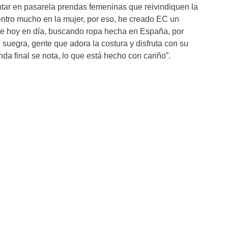
entar en pasarela prendas femeninas que reivindiquen la
ntro mucho en la mujer, por eso, he creado EC un
de hoy en día, buscando ropa hecha en España, por
suegra, gente que adora la costura y disfruta con su
nda final se nota, lo que está hecho con cariño”.