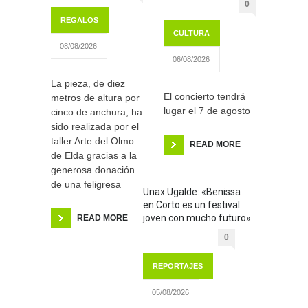
0
REGALOS
CULTURA
08/08/2026
06/08/2026
La pieza, de diez
El concierto tendrá
metros de altura por
lugar el 7 de agosto
cinco de anchura, ha
sido realizada por el
taller Arte del Olmo
READ MORE
de Elda gracias a la
generosa donación
de una feligresa
Unax Ugalde: «Benissa
en Corto es un festival
joven con mucho futuro»
READ MORE
0
REPORTAJES
05/08/2026