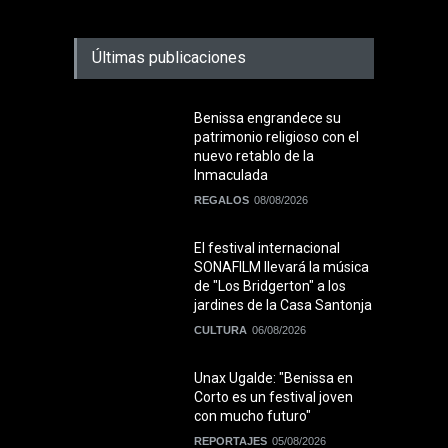
Últimas publicaciones
Benissa engrandece su
patrimonio religioso con el
nuevo retablo de la
Inmaculada
REGALOS
08/08/2026
El festival internacional
SONAFILM llevará la música
de "Los Bridgerton" a los
jardines de la Casa Santonja
CULTURA
06/08/2026
Unax Ugalde: "Benissa en
Corto es un festival joven
con mucho futuro"
REPORTAJES
05/08/2026