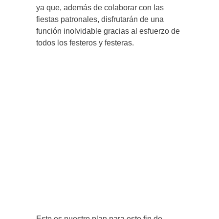
ya que, además de colaborar con las
fiestas patronales, disfrutarán de una
función inolvidable gracias al esfuerzo de
todos los festeros y festeras.
Este es nuestro plan para este fin de