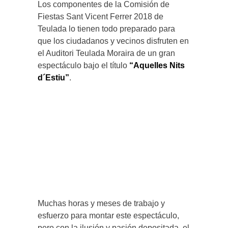
Los componentes de la Comisión de
Fiestas Sant Vicent Ferrer 2018 de
Teulada lo tienen todo preparado para
que los ciudadanos y vecinos disfruten en
el Auditori Teulada Moraira de un gran
espectáculo bajo el título
“Aquelles Nits
d´Estiu”
.
Muchas horas y meses de trabajo y
esfuerzo para montar este espectáculo,
pero con la ilusión y pasión depositada, el