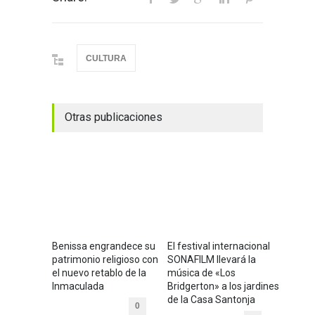
CULTURA
Otras publicaciones
Benissa engrandece su
El festival internacional
patrimonio religioso con
SONAFILM llevará la
el nuevo retablo de la
música de «Los
Inmaculada
Bridgerton» a los jardines
de la Casa Santonja
0